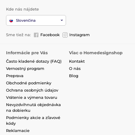
Kde nás nájdete
Slovenčina
Sme tiež na:
Facebook
Instagram
Informácie pre Vás
Viac o Homedesignshop
Často kladené dotazy (FAQ)
Kontakt
Vernostný program
O nás
Preprava
Blog
Obchodné podmienky
Ochrana osobných údajov
Vrátenie a výmena tovaru
Nevyzdvihnutá objednávka
na dobierku
Podmienky akcie a zľavové
kódy
Reklamacie