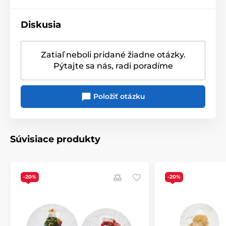
Diskusia
Zatiaľ neboli pridané žiadne otázky.
Pýtajte sa nás, radi poradíme
Položiť otázku
Súvisiace produkty
-20%
-20%