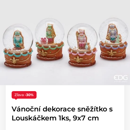
Zľava
-30%
Vánoční dekorace sněžítko s
Louskáčkem 1ks, 9x7 cm