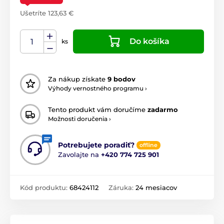
Ušetríte 123,63 €
Do košíka
ks
Za nákup získate
9 bodov
Výhody vernostného programu ›
Tento produkt vám doručíme
zadarmo
Možnosti doručenia ›
Potrebujete poradiť?
offline
Zavolajte na
+420 774 725 901
Kód produktu:
68424112
Záruka:
24 mesiacov