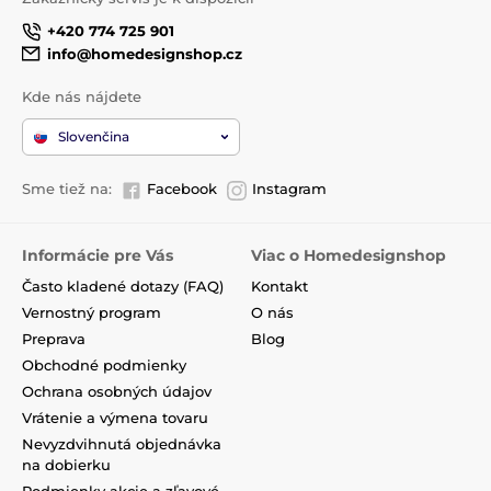
+420 774 725 901
info@homedesignshop.cz
Kde nás nájdete
Slovenčina
Sme tiež na:
Facebook
Instagram
Informácie pre Vás
Viac o Homedesignshop
Často kladené dotazy (FAQ)
Kontakt
Vernostný program
O nás
Preprava
Blog
Obchodné podmienky
Ochrana osobných údajov
Vrátenie a výmena tovaru
Nevyzdvihnutá objednávka
na dobierku
Podmienky akcie a zľavové