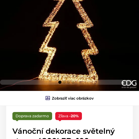
Zobraziť viac obrázkov
Doprava zadarmo
Zľava
-20%
Vánoční dekorace světelný