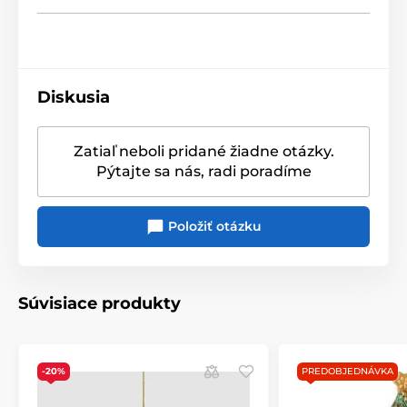
Diskusia
Zatiaľ neboli pridané žiadne otázky.
Pýtajte sa nás, radi poradíme
Položiť otázku
Súvisiace produkty
-20%
PREDOBJEDNÁVKA