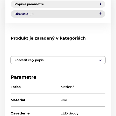
Popis a parametre
Diskusia
(0)
Produkt je zaradený v kategóriách
Vianočné dekorácie
Vianočné dekorácie
Vianočná Luxury kolekcia
Zobraziť celý popis
Parametre
Farba
Medená
Materiál
Kov
Osvetlenie
LED diody