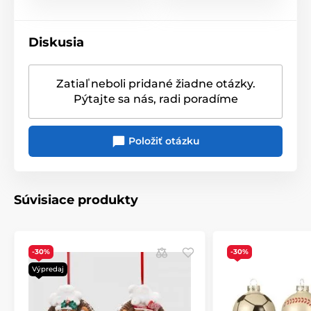
Diskusia
Zatiaľ neboli pridané žiadne otázky.
Pýtajte sa nás, radi poradíme
Položiť otázku
Súvisiace produkty
-30%
-30%
Výpredaj