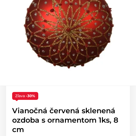
Zľava
-30%
Vianočná červená sklenená
ozdoba s ornamentom 1ks, 8
cm