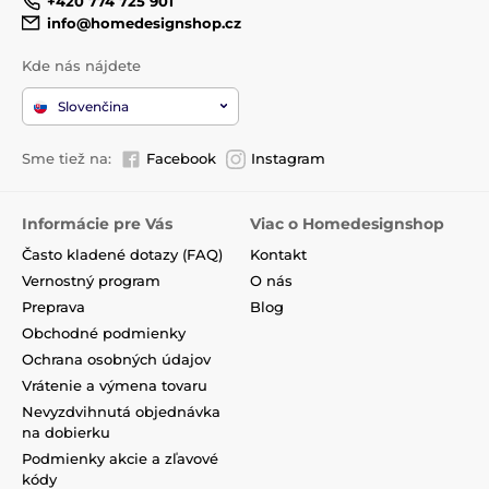
+420 774 725 901
info@homedesignshop.cz
Kde nás nájdete
Slovenčina
Sme tiež na:
Facebook
Instagram
Informácie pre Vás
Viac o Homedesignshop
Často kladené dotazy (FAQ)
Kontakt
Vernostný program
O nás
Preprava
Blog
Obchodné podmienky
Ochrana osobných údajov
Vrátenie a výmena tovaru
Nevyzdvihnutá objednávka
na dobierku
Podmienky akcie a zľavové
kódy