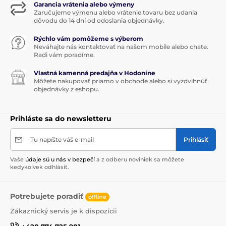
Garancia vrátenia alebo výmeny
Zaručujeme výmenu alebo vrátenie tovaru bez udania
dôvodu do 14 dní od odoslania objednávky.
Rýchlo vám pomôžeme s výberom
Neváhajte nás kontaktovať na našom mobile alebo chate.
Radi vám poradíme.
Vlastná kamenná predajňa v Hodoníne
Môžete nakupovať priamo v obchode alebo si vyzdvihnúť
objednávky z eshopu.
Prihláste sa do newsletteru
Tu napíšte váš e-mail
Prihlásiť
Vaše
údaje sú u nás v bezpečí
a z odberu noviniek sa môžete
kedykoľvek odhlásiť.
Potrebujete poradiť
offline
Zákaznický servis je k dispozícii