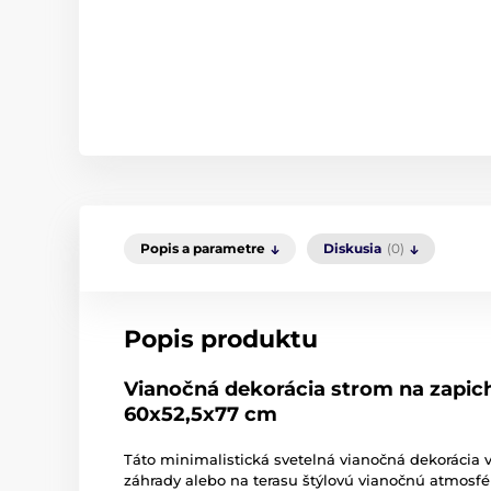
Popis a parametre
Diskusia
(0)
Popis produktu
Vianočná dekorácia strom na zapich
60x52,5x77 cm
Táto minimalistická svetelná vianočná dekorácia v
záhrady alebo na terasu štýlovú vianočnú atmosfé