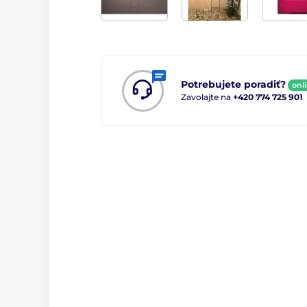
Potrebujete poradiť?
onl
Zavolajte na
+420 774 725 901