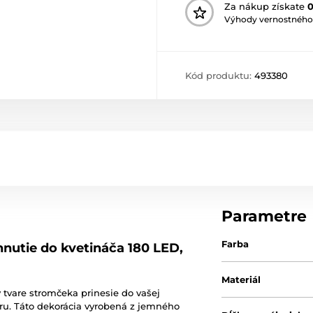
Za nákup získate
Výhody vernostného
Kód produktu:
493380
Parametre
Farba
nutie do kvetináča 180 LED,
Materiál
 tvare stromčeka prinesie do vašej
ru. Táto dekorácia vyrobená z jemného