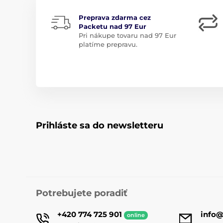
Preprava zdarma cez
Packetu nad 97 Eur
Pri nákupe tovaru nad 97 Eur
platíme prepravu.
Prihláste sa do newsletteru
Potrebujete poradiť
+420 774 725 901
info
online