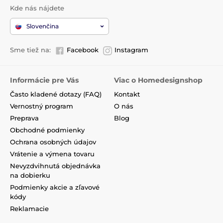
Kde nás nájdete
Slovenčina
Sme tiež na:
Facebook
Instagram
Informácie pre Vás
Viac o Homedesignshop
Často kladené dotazy (FAQ)
Kontakt
Vernostný program
O nás
Preprava
Blog
Obchodné podmienky
Ochrana osobných údajov
Vrátenie a výmena tovaru
Nevyzdvihnutá objednávka
na dobierku
Podmienky akcie a zľavové
kódy
Reklamacie