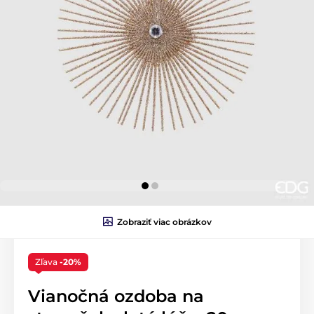
Zobraziť viac obrázkov
Zľava
-20%
Vianočná ozdoba na