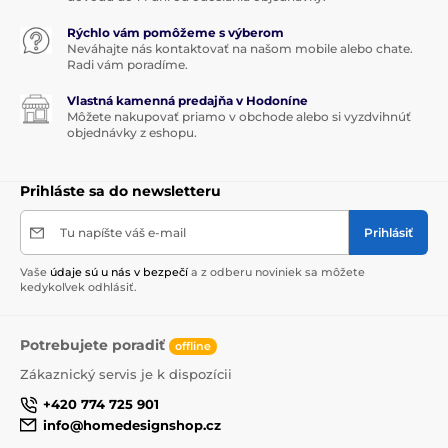
Rýchlo vám pomôžeme s výberom
Neváhajte nás kontaktovať na našom mobile alebo chate.
Radi vám poradíme.
Vlastná kamenná predajňa v Hodoníne
Môžete nakupovať priamo v obchode alebo si vyzdvihnúť
objednávky z eshopu.
Prihláste sa do newsletteru
Tu napíšte váš e-mail
Prihlásiť
Vaše
údaje sú u nás v bezpečí
a z odberu noviniek sa môžete
kedykoľvek odhlásiť.
Potrebujete poradiť
offline
Zákaznický servis je k dispozícii
+420 774 725 901
info@homedesignshop.cz