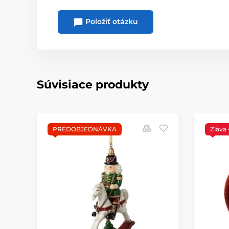
Položiť otázku
Súvisiace produkty
PREDOBJEDNÁVKA
Zľava