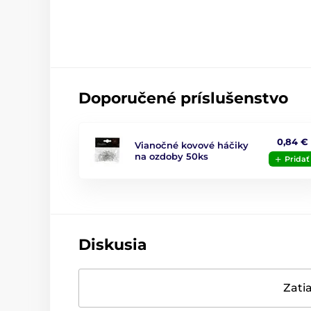
Doporučené príslušenstvo
0,84 €
Vianočné kovové háčiky
na ozdoby 50ks
Pridať
Diskusia
Zatia