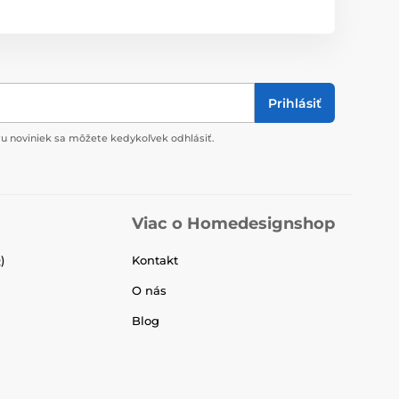
Prihlásiť
u noviniek sa môžete kedykoľvek odhlásiť.
Viac o Homedesignshop
)
Kontakt
O nás
Blog