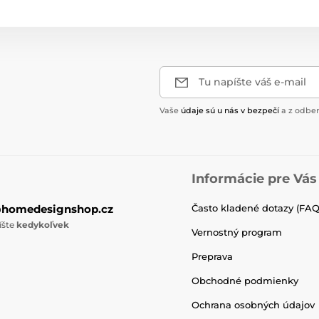
Tu napíšte váš e-mail
Vaše
údaje sú u nás v bezpečí
a z odber
Informácie pre Vás
@homedesignshop.cz
Často kladené dotazy (FAQ
íšte
kedykoľvek
Vernostný program
Preprava
Obchodné podmienky
Ochrana osobných údajov