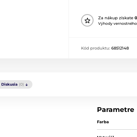
Za nákup získate
Výhody vernostného
Kód produktu:
68512148
Diskusia
(0)
Parametre
Farba