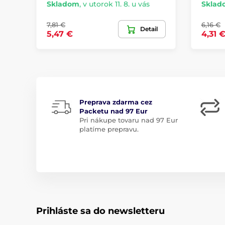
Skladom
,
v utorok 11. 8. u vás
Sklad
7,81 €
6,16 €
Detail
5,47 €
4,31 
Preprava zdarma cez
Packetu nad 97 Eur
Pri nákupe tovaru nad 97 Eur
platíme prepravu.
Prihláste sa do newsletteru