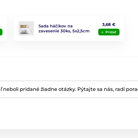
3,68 €
Sada háčikov na
zavesenie 30ks, 5x2,5cm
Pridať
ľ neboli pridané žiadne otázky. Pýtajte sa nás, radi por