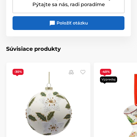
Pýtajte sa nás, radi poradíme
Položiť otázku
Súvisiace produkty
-30%
-40%
Výpredaj