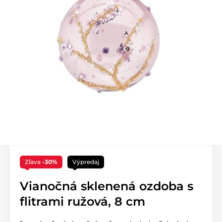
Zľava
-30%
Výpredaj
Vianočná sklenená ozdoba s
flitrami ružová, 8 cm