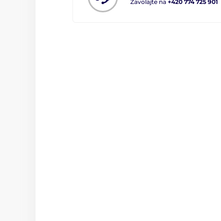
Zavolajte na
+420 774 725 901