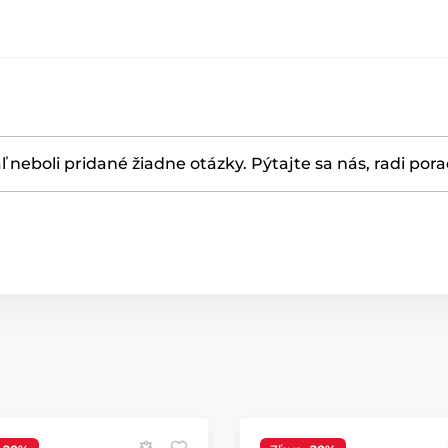
ľ neboli pridané žiadne otázky. Pýtajte sa nás, radi por