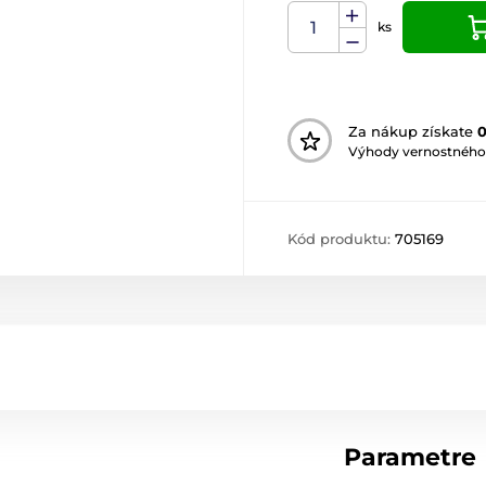
ks
Za nákup získate
Výhody vernostného
Kód produktu:
705169
Parametre