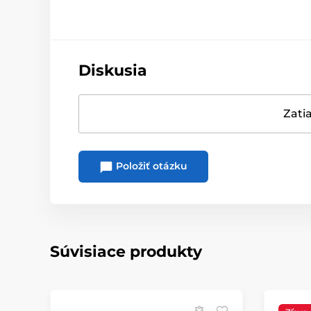
Diskusia
Zatia
Položiť otázku
Súvisiace produkty