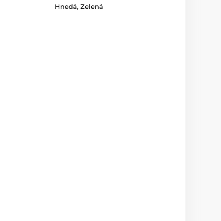
Hnedá
,
Zelená