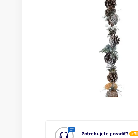
Potrebujete poradiť?
offl