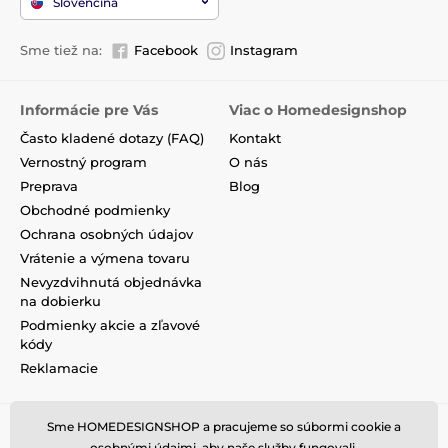
Slovenčina
Sme tiež na:
Facebook
Instagram
Informácie pre Vás
Viac o Homedesignshop
Často kladené dotazy (FAQ)
Kontakt
Vernostný program
O nás
Preprava
Blog
Obchodné podmienky
Ochrana osobných údajov
Vrátenie a výmena tovaru
Nevyzdvihnutá objednávka
na dobierku
Podmienky akcie a zľavové
kódy
Reklamacie
Sme HOMEDESIGNSHOP a pracujeme so súbormi cookie a
osobnými údajmi, aby naše služby fungovali.