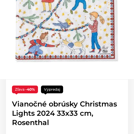
Zľava
-40%
Výpredaj
Vianočné obrúsky Christmas
Lights 2024 33x33 cm,
Rosenthal