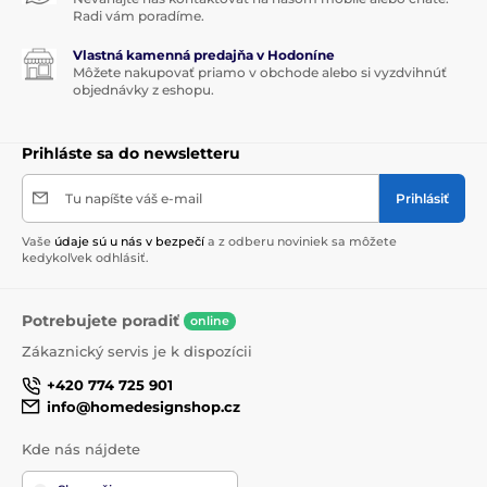
Radi vám poradíme.
Vlastná kamenná predajňa v Hodoníne
Môžete nakupovať priamo v obchode alebo si vyzdvihnúť
objednávky z eshopu.
Prihláste sa do newsletteru
Tu napíšte váš e-mail
Prihlásiť
Vaše
údaje sú u nás v bezpečí
a z odberu noviniek sa môžete
kedykoľvek odhlásiť.
Potrebujete poradiť
online
Zákaznický servis je k dispozícii
+420 774 725 901
info@homedesignshop.cz
Kde nás nájdete