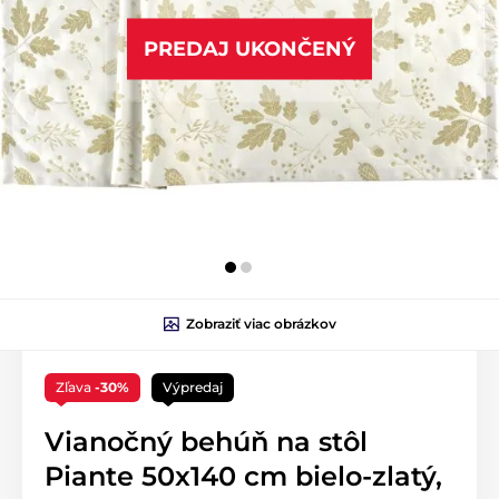
PREDAJ UKONČENÝ
Zobraziť viac obrázkov
Zľava
-30%
Výpredaj
Vianočný behúň na stôl
Piante 50x140 cm bielo-zlatý,