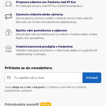
Preprava zdarma cez Packetu nad 97 Eur
Pri nákupe tovaru nad 97 Eur platíme prepravu.
Garancia vrátenia alebo výmeny
Zaručujeme výmenu alebo vrátenie tovaru bez udania
dôvodu do 14 dní od odoslania objednávky.
Rýchlo vám pomôžeme s výberom
Neváhajte nás kontaktovať na našom mobile alebo chate.
Radi vám poradíme.
Vlastná kamenná predajňa v Hodoníne
Môžete nakupovať priamo v obchode alebo si vyzdvihnúť
objednávky z eshopu.
Prihláste sa do newsletteru
Tu napíšte váš e-mail
Prihlásiť
Vaše
údaje sú u nás v bezpečí
a z odberu noviniek sa môžete
kedykoľvek odhlásiť.
Potrebujete poradiť
offline