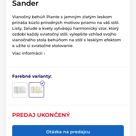
Sander
Vianočný behúň Piante s jemným zlatým leskom
prináša kúzlo prírodných motívov priamo na váš stôl.
Listy, žalude a kvety vytvárajú harmonický vzor, ktorý
ozdobí každý sviatočný stôl. vylepšite vzhľad svojho
vianočného stola behúňom na stôl s lesklým efektom
a užite si sviatočné stolovanie.
Viac informácií ›
Farebné varianty:
PREDAJ UKONČENÝ
Otázka na predajcu