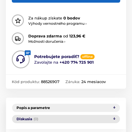
Za nákup získate
0 bodov
Výhody vernostného programu ›
Doprava zdarma
od
123,96 €
Možnosti doručenia ›
Potrebujete poradiť?
offline
Zavolajte na
+420 774 725 901
Kód produktu:
88526907
Záruka:
24 mesiacov
Popis a parametre
Diskusia
(0)