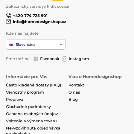
Zákaznický servis je k dispozícii
+420 774 725 901
info@homedesignshop.cz
Kde nás nájdete
Slovenčina
Sme tiež na:
Facebook
Instagram
Informácie pre Vás
Viac o Homedesignshop
Často kladené dotazy (FAQ)
Kontakt
Vernostný program
O nás
Preprava
Blog
Obchodné podmienky
Ochrana osobných údajov
Vrátenie a výmena tovaru
Nevyzdvihnutá objednávka
na dobierku