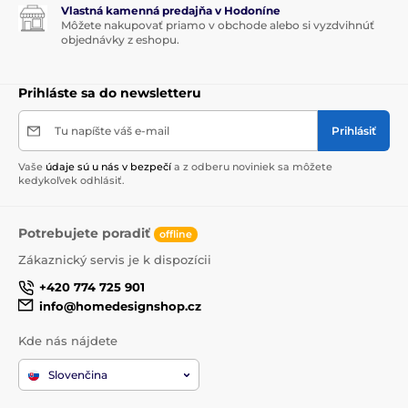
Vlastná kamenná predajňa v Hodoníne
Môžete nakupovať priamo v obchode alebo si vyzdvihnúť
objednávky z eshopu.
Prihláste sa do newsletteru
Tu napíšte váš e-mail
Prihlásiť
Vaše
údaje sú u nás v bezpečí
a z odberu noviniek sa môžete
kedykoľvek odhlásiť.
Potrebujete poradiť
offline
Zákaznický servis je k dispozícii
+420 774 725 901
info@homedesignshop.cz
Kde nás nájdete
Slovenčina