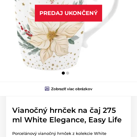
PREDAJ UKONČENÝ
Zobraziť viac obrázkov
Vianočný hrnček na čaj 275
ml White Elegance, Easy Life
Porcelánový vianočný hrnček z kolekcie White