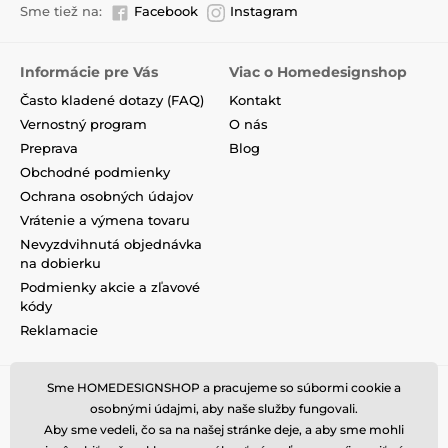
Sme tiež na:
Facebook
Instagram
Informácie pre Vás
Viac o Homedesignshop
Často kladené dotazy (FAQ)
Kontakt
Vernostný program
O nás
Preprava
Blog
Obchodné podmienky
Ochrana osobných údajov
Vrátenie a výmena tovaru
Nevyzdvihnutá objednávka
na dobierku
Podmienky akcie a zľavové
kódy
Reklamacie
Sme HOMEDESIGNSHOP a pracujeme so súbormi cookie a
osobnými údajmi, aby naše služby fungovali.
Aby sme vedeli, čo sa na našej stránke deje, a aby sme mohli