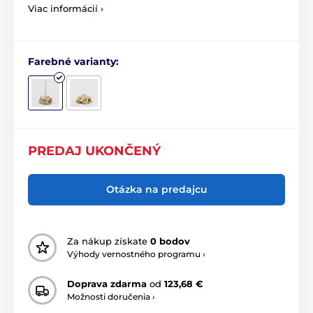
Viac informácií ›
Farebné varianty:
PREDAJ UKONČENÝ
Otázka na predajcu
Za nákup získate
0 bodov
Výhody vernostného programu ›
Doprava zdarma
od
123,68 €
Možnosti doručenia ›