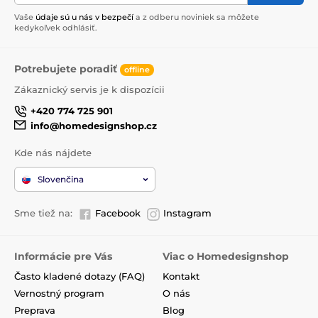
Vaše
údaje sú u nás v bezpečí
a z odberu noviniek sa môžete
kedykoľvek odhlásiť.
Potrebujete poradiť
offline
Zákaznický servis je k dispozícii
+420 774 725 901
info@homedesignshop.cz
Kde nás nájdete
Slovenčina
Sme tiež na:
Facebook
Instagram
Informácie pre Vás
Viac o Homedesignshop
Často kladené dotazy (FAQ)
Kontakt
Vernostný program
O nás
Preprava
Blog