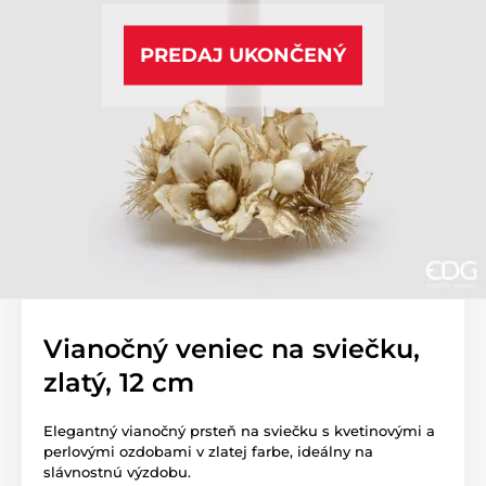
PREDAJ UKONČENÝ
Vianočný veniec na sviečku,
zlatý, 12 cm
Elegantný vianočný prsteň na sviečku s kvetinovými a
perlovými ozdobami v zlatej farbe, ideálny na
slávnostnú výzdobu.