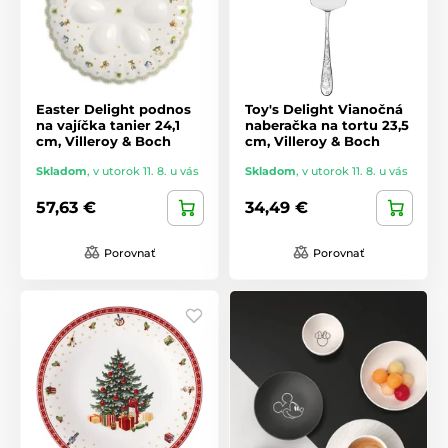
Easter Delight podnos
Toy's Delight Vianočná
na vajíčka tanier 24,1
naberačka na tortu 23,5
cm, Villeroy & Boch
cm, Villeroy & Boch
Skladom
,
v utorok 11. 8. u vás
Skladom
,
v utorok 11. 8. u vás
57,63 €
34,49 €
Porovnať
Porovnať