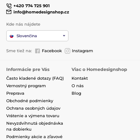
+420 774 725 901
info@homedesignshop.cz
Kde nás nájdete
Slovenčina
Sme tiež na:
Facebook
Instagram
Informácie pre Vás
Viac o Homedesignshop
Často kladené dotazy (FAQ)
Kontakt
Vernostný program
O nás
Preprava
Blog
Obchodné podmienky
Ochrana osobných údajov
Vrátenie a výmena tovaru
Nevyzdvihnutá objednávka
na dobierku
Podmienky akcie a zľavové