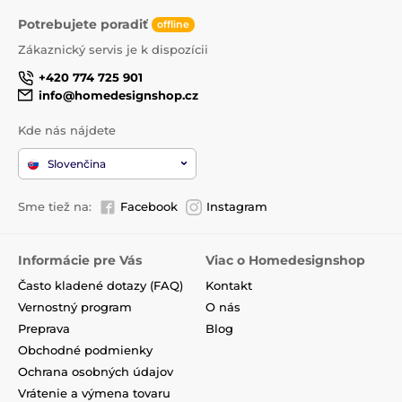
Potrebujete poradiť
offline
Zákaznický servis je k dispozícii
+420 774 725 901
info@homedesignshop.cz
Kde nás nájdete
Slovenčina
Sme tiež na:
Facebook
Instagram
Informácie pre Vás
Viac o Homedesignshop
Často kladené dotazy (FAQ)
Kontakt
Vernostný program
O nás
Preprava
Blog
Obchodné podmienky
Ochrana osobných údajov
Vrátenie a výmena tovaru