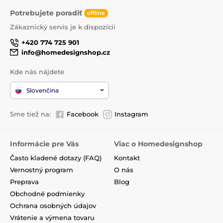
Potrebujete poradiť
offline
Zákaznický servis je k dispozícii
+420 774 725 901
info@homedesignshop.cz
Kde nás nájdete
Slovenčina
Sme tiež na:
Facebook
Instagram
Informácie pre Vás
Viac o Homedesignshop
Často kladené dotazy (FAQ)
Kontakt
Vernostný program
O nás
Preprava
Blog
Obchodné podmienky
Ochrana osobných údajov
Vrátenie a výmena tovaru