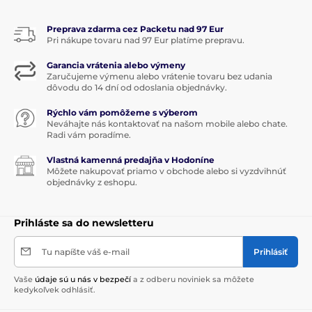
Preprava zdarma cez Packetu nad 97 Eur
Pri nákupe tovaru nad 97 Eur platíme prepravu.
Garancia vrátenia alebo výmeny
Zaručujeme výmenu alebo vrátenie tovaru bez udania
dôvodu do 14 dní od odoslania objednávky.
Rýchlo vám pomôžeme s výberom
Neváhajte nás kontaktovať na našom mobile alebo chate.
Radi vám poradíme.
Vlastná kamenná predajňa v Hodoníne
Môžete nakupovať priamo v obchode alebo si vyzdvihnúť
objednávky z eshopu.
Prihláste sa do newsletteru
Tu napíšte váš e-mail
Prihlásiť
Vaše
údaje sú u nás v bezpečí
a z odberu noviniek sa môžete
kedykoľvek odhlásiť.