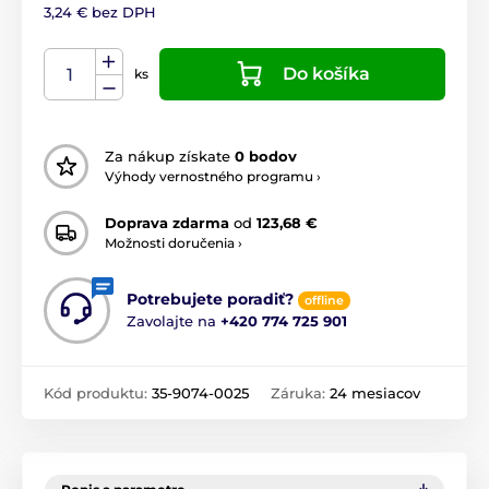
3,24 € bez DPH
Do košíka
ks
Za nákup získate
0 bodov
Výhody vernostného programu ›
Doprava zdarma
od
123,68 €
Možnosti doručenia ›
Potrebujete poradiť?
offline
Zavolajte na
+420 774 725 901
Kód produktu:
35-9074-0025
Záruka:
24 mesiacov