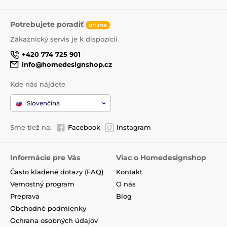
Potrebujete poradiť
offline
Zákaznický servis je k dispozícii
+420 774 725 901
info@homedesignshop.cz
Kde nás nájdete
Slovenčina
Sme tiež na:
Facebook
Instagram
Informácie pre Vás
Viac o Homedesignshop
Často kladené dotazy (FAQ)
Kontakt
Vernostný program
O nás
Preprava
Blog
Obchodné podmienky
Ochrana osobných údajov