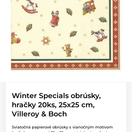
Winter Specials obrúsky,
hračky 20ks, 25x25 cm,
Villeroy & Boch
Sviatočná papierové obrúsky s vianočným motívom