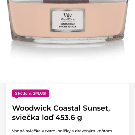
S kódom: 2PLUS1
Woodwick Coastal Sunset,
sviečka loď 453.6 g
Vonná sviečka v tvare lodičky s dreveným knôtom