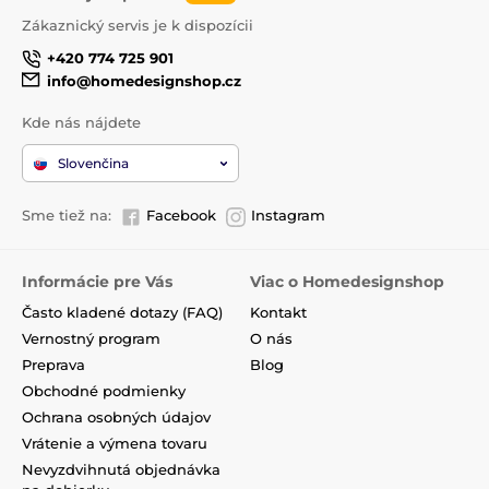
Zákaznický servis je k dispozícii
+420 774 725 901
info@homedesignshop.cz
Kde nás nájdete
Slovenčina
Sme tiež na:
Facebook
Instagram
Informácie pre Vás
Viac o Homedesignshop
Často kladené dotazy (FAQ)
Kontakt
Vernostný program
O nás
Preprava
Blog
Obchodné podmienky
Ochrana osobných údajov
Vrátenie a výmena tovaru
Nevyzdvihnutá objednávka