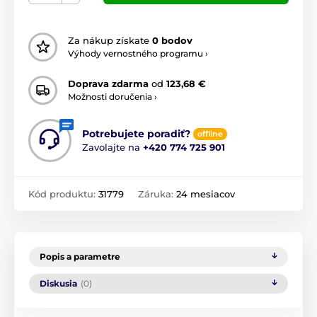
Za nákup získate
0 bodov
Výhody vernostného programu ›
Doprava zdarma
od
123,68 €
Možnosti doručenia ›
Potrebujete poradiť?
offline
Zavolajte na
+420 774 725 901
Kód produktu:
31779
Záruka:
24 mesiacov
Popis a parametre
Diskusia
(0)