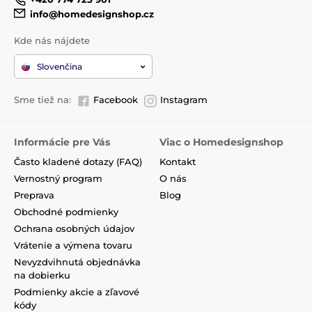
info@homedesignshop.cz
Kde nás nájdete
Slovenčina
Sme tiež na:
Facebook
Instagram
Informácie pre Vás
Viac o Homedesignshop
Často kladené dotazy (FAQ)
Kontakt
Vernostný program
O nás
Preprava
Blog
Obchodné podmienky
Ochrana osobných údajov
Vrátenie a výmena tovaru
Nevyzdvihnutá objednávka
na dobierku
Podmienky akcie a zľavové
kódy