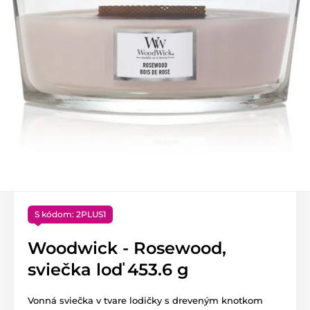
S kódom: 2PLUS1
Woodwick - Rosewood,
sviečka loď 453.6 g
Vonná sviečka v tvare lodičky s dreveným knotkom