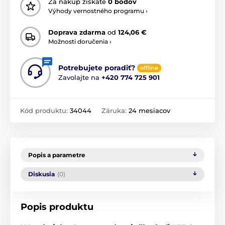
Za nákup získate
0 bodov
Výhody vernostného programu ›
Doprava zdarma
od
124,06 €
Možnosti doručenia ›
Potrebujete poradiť?
offline
Zavolajte na
+420 774 725 901
Kód produktu:
34044
Záruka:
24 mesiacov
Popis a parametre
Diskusia
(0)
Popis produktu