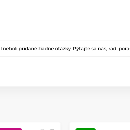
ľ neboli pridané žiadne otázky. Pýtajte sa nás, radi por