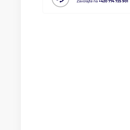
Zavolajte na
+420 774 725 901