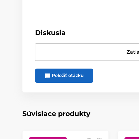
Diskusia
Zatia
Položiť otázku
Súvisiace produkty