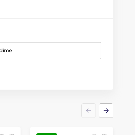
adíme