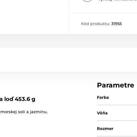
Kód produktu:
31955
Parametre
Farba
a loď 453.6 g
morskej soli a jazmínu
.
Vôňa
Rozmer