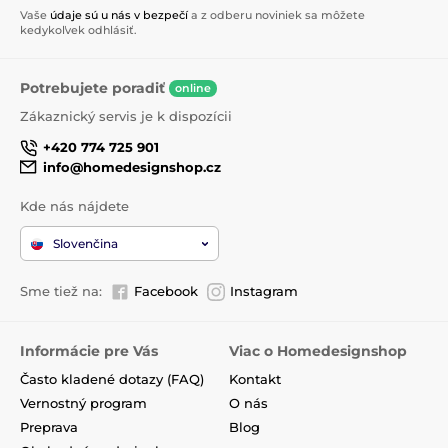
Vaše
údaje sú u nás v bezpečí
a z odberu noviniek sa môžete
kedykoľvek odhlásiť.
Potrebujete poradiť
online
Zákaznický servis je k dispozícii
+420 774 725 901
info@homedesignshop.cz
Kde nás nájdete
Slovenčina
Sme tiež na:
Facebook
Instagram
Informácie pre Vás
Viac o Homedesignshop
Často kladené dotazy (FAQ)
Kontakt
Vernostný program
O nás
Preprava
Blog