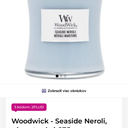
Zobraziť viac obrázkov
S kódom: 2PLUS1
Woodwick - Seaside Neroli,