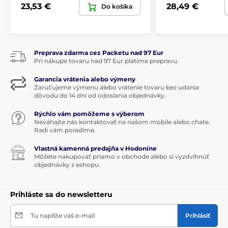
23,53 €
28,49 €
Do košíka
Preprava zdarma cez Packetu nad 97 Eur
Pri nákupe tovaru nad 97 Eur platíme prepravu.
Garancia vrátenia alebo výmeny
Zaručujeme výmenu alebo vrátenie tovaru bez udania
dôvodu do 14 dní od odoslania objednávky.
Rýchlo vám pomôžeme s výberom
Neváhajte nás kontaktovať na našom mobile alebo chate.
Radi vám poradíme.
Vlastná kamenná predajňa v Hodoníne
Môžete nakupovať priamo v obchode alebo si vyzdvihnúť
objednávky z eshopu.
Prihláste sa do newsletteru
Tu napíšte váš e-mail
Prihlásiť