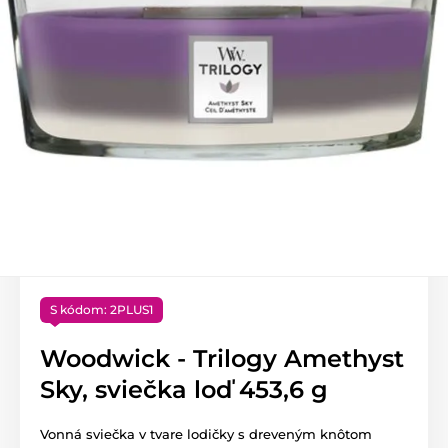
S kódom: 2PLUS1
Woodwick - Trilogy Amethyst
Sky, sviečka loď 453,6 g
Vonná sviečka v tvare lodičky s dreveným knôtom