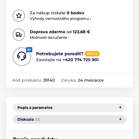
Za nákup získate
0 bodov
Výhody vernostného programu ›
Doprava zdarma
od
123,68 €
Možnosti doručenia ›
Potrebujete poradiť?
offline
Zavolajte na
+420 774 725 901
Kód produktu:
39140
Záruka:
24 mesiacov
Popis a parametre
Diskusia
(0)