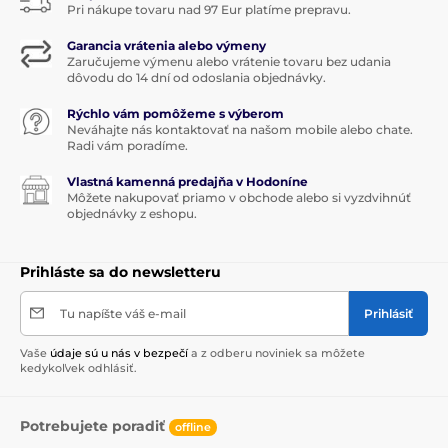
Pri nákupe tovaru nad 97 Eur platíme prepravu.
Garancia vrátenia alebo výmeny
Zaručujeme výmenu alebo vrátenie tovaru bez udania
dôvodu do 14 dní od odoslania objednávky.
Rýchlo vám pomôžeme s výberom
Neváhajte nás kontaktovať na našom mobile alebo chate.
Radi vám poradíme.
Vlastná kamenná predajňa v Hodoníne
Môžete nakupovať priamo v obchode alebo si vyzdvihnúť
objednávky z eshopu.
Prihláste sa do newsletteru
Tu napíšte váš e-mail
Prihlásiť
Vaše
údaje sú u nás v bezpečí
a z odberu noviniek sa môžete
kedykoľvek odhlásiť.
Potrebujete poradiť
offline