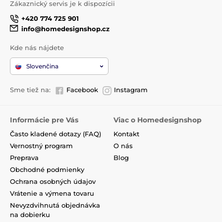
Zákaznický servis je k dispozícii
+420 774 725 901
info@homedesignshop.cz
Kde nás nájdete
Slovenčina
Sme tiež na:
Facebook
Instagram
Informácie pre Vás
Viac o Homedesignshop
Často kladené dotazy (FAQ)
Kontakt
Vernostný program
O nás
Preprava
Blog
Obchodné podmienky
Ochrana osobných údajov
Vrátenie a výmena tovaru
Nevyzdvihnutá objednávka
na dobierku