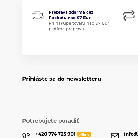
Preprava zdarma cez
Packetu nad 97 Eur
Pri nákupe tovaru nad 97 Eur
platíme prepravu.
Prihláste sa do newsletteru
Potrebujete poradiť
+420 774 725 901
info
offline