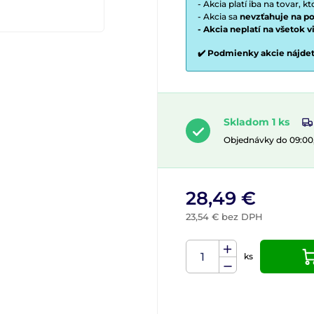
- Akcia platí iba na tovar, k
- Akcia sa
nevzťahuje na po
- Akcia neplatí na všetok 
✔️ Podmienky akcie nájde
Skladom 1 ks
Objednávky do 09:00
28,49 €
23,54 € bez DPH
ks