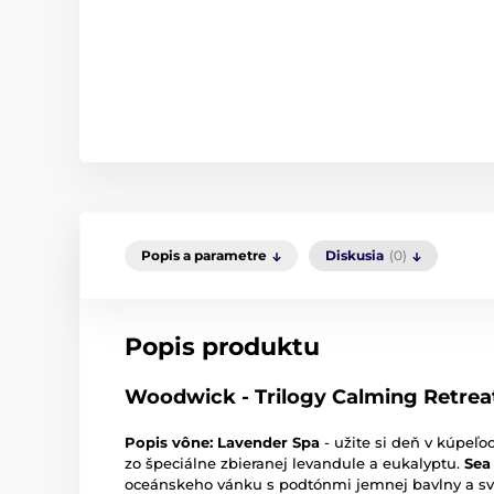
Popis a parametre
Diskusia
(0)
Popis produktu
Woodwick - Trilogy Calming Retreat
Popis vône: Lavender Spa
- užite si deň v kúpeľ
zo špeciálne zbieranej levandule a eukalyptu.
Sea
oceánskeho vánku s podtónmi jemnej bavlny a sv