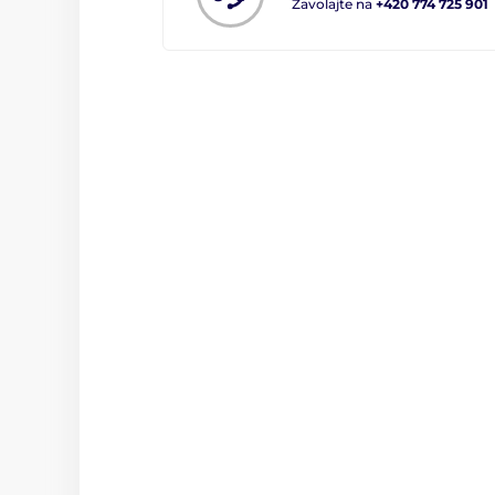
Zavolajte na
+420 774 725 901