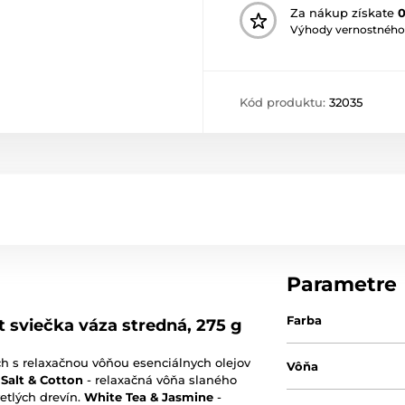
Za nákup získate
Výhody vernostného
Kód produktu:
32035
Parametre
Farba
 sviečka váza stredná, 275 g
och s relaxačnou vôňou esenciálnych olejov
Vôňa
 Salt & Cotton
- relaxačná vôňa slaného
etlých drevín.
White Tea & Jasmine
-