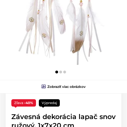
Zobraziť viac obrázkov
Zľava
-40%
Výpredaj
Závesná dekorácia lapač snov
ružový, 1x7x20 cm