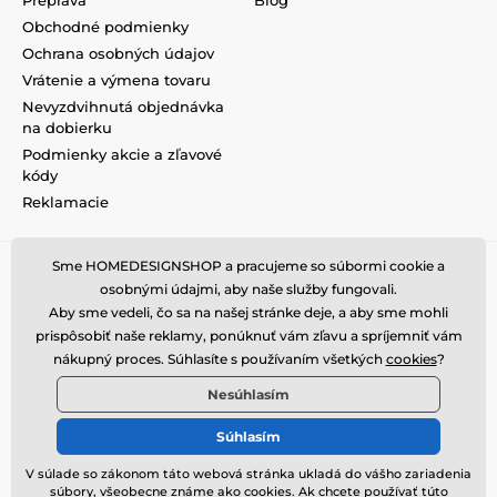
Obchodné podmienky
Ochrana osobných údajov
Vrátenie a výmena tovaru
Nevyzdvihnutá objednávka
na dobierku
Podmienky akcie a zľavové
kódy
Reklamacie
Sme HOMEDESIGNSHOP a pracujeme so súbormi cookie a
osobnými údajmi, aby naše služby fungovali.
Aby sme vedeli, čo sa na našej stránke deje, a aby sme mohli
prispôsobiť naše reklamy, ponúknuť vám zľavu a spríjemniť vám
nákupný proces. Súhlasíte s používaním všetkých
cookies
?
Nesúhlasím
Súhlasím
V súlade so zákonom táto webová stránka ukladá do vášho zariadenia
súbory, všeobecne známe ako cookies. Ak chcete používať túto