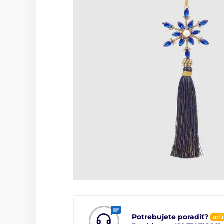
Potrebujete poradiť?
offl