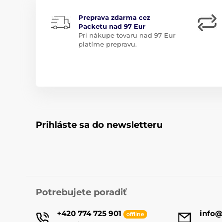
Preprava zdarma cez
Packetu nad 97 Eur
Pri nákupe tovaru nad 97 Eur
platíme prepravu.
Prihláste sa do newsletteru
Potrebujete poradiť
+420 774 725 901
info
offline