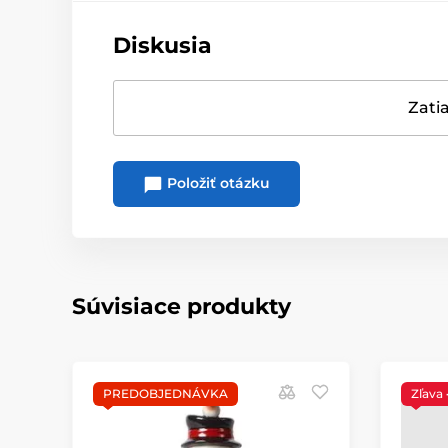
Diskusia
Zatia
Položiť otázku
Súvisiace produkty
PREDOBJEDNÁVKA
Zľava