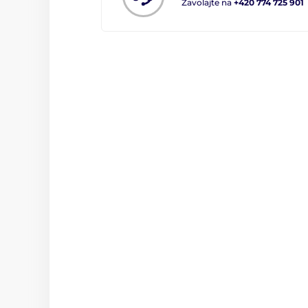
Zavolajte na
+420 774 725 901