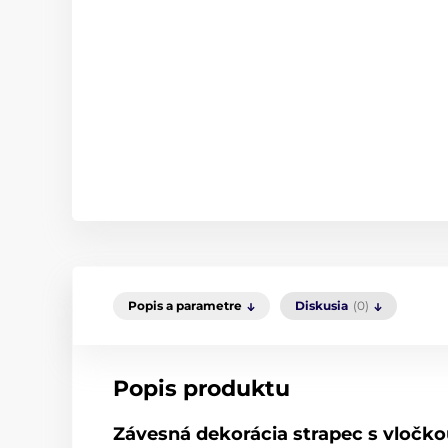
Popis a parametre
Diskusia
(0)
Popis produktu
Závesná dekorácia strapec s vločk