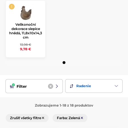
Velikonoční
dekorace slepice
hnědá, 11,8x10x14,3
cm
13,98 €
9,78 €
Radenie
Filter
Zobrazujeme 1-18 z 18 produktov
Zrušiť všetky filtre
Farba: Zelená