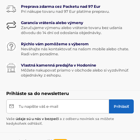
Preprava zdarma cez Packetu nad 97 Eur
Pri nákupe tovaru nad 97 Eur platíme prepravu.
Garancia vrátenia alebo výmeny
Zaručujeme výmenu alebo vrátenie tovaru bez udania
dôvodu do 14 dní od odoslania objednávky.
Rýchlo vám pomôžeme s výberom
Neváhajte nás kontaktovať na našom mobile alebo chate.
Radi vám poradíme.
Vlastná kamenná predajňa v Hodoníne
Môžete nakupovať priamo v obchode alebo si vyzdvihnúť
objednávky z eshopu.
Prihláste sa do newsletteru
Tu napíšte váš e-mail
Prihlásiť
Vaše
údaje sú u nás v bezpečí
a z odberu noviniek sa môžete
kedykoľvek odhlásiť.