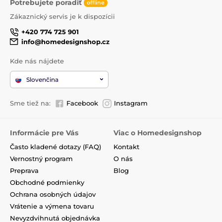
Potrebujete poradiť
offline
Zákaznický servis je k dispozícii
+420 774 725 901
info@homedesignshop.cz
Kde nás nájdete
Slovenčina
Sme tiež na:
Facebook
Instagram
Informácie pre Vás
Viac o Homedesignshop
Často kladené dotazy (FAQ)
Kontakt
Vernostný program
O nás
Preprava
Blog
Obchodné podmienky
Ochrana osobných údajov
Vrátenie a výmena tovaru
Nevyzdvihnutá objednávka