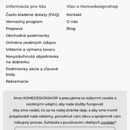
Informácie pre Vás
Viac o Homedesignshop
Často kladené dotazy (FAQ)
Kontakt
Vernostný program
O nás
Preprava
Blog
Obchodné podmienky
Ochrana osobných údajov
Vrátenie a výmena tovaru
Nevyzdvihnutá objednávka
na dobierku
Podmienky akcie a zľavové
kódy
Reklamacie
Sme HOMEDESIGNSHOP a pracujeme so súbormi cookie a
osobnými údajmi, aby naše služby fungovali.
Aby sme vedeli, čo sa na našej stránke deje, a aby sme mohli
prispôsobiť naše reklamy, ponúknuť vám zľavu a spríjemniť vám
nákupný proces. Súhlasíte s používaním všetkých
cookies
?