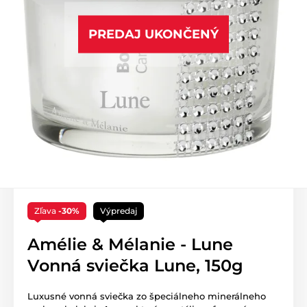
PREDAJ UKONČENÝ
Zľava
-30%
Výpredaj
Amélie & Mélanie - Lune
Vonná sviečka Lune, 150g
Luxusné vonná sviečka zo špeciálneho minerálneho