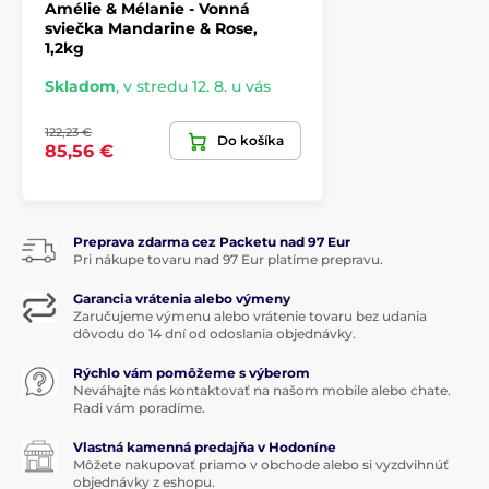
Amélie & Mélanie - Vonná
sviečka Mandarine & Rose,
1,2kg
Skladom
,
v stredu 12. 8. u vás
122,23 €
Do košíka
85,56 €
Preprava zdarma cez Packetu nad 97 Eur
Pri nákupe tovaru nad 97 Eur platíme prepravu.
Garancia vrátenia alebo výmeny
Zaručujeme výmenu alebo vrátenie tovaru bez udania
dôvodu do 14 dní od odoslania objednávky.
Rýchlo vám pomôžeme s výberom
Neváhajte nás kontaktovať na našom mobile alebo chate.
Radi vám poradíme.
Vlastná kamenná predajňa v Hodoníne
Môžete nakupovať priamo v obchode alebo si vyzdvihnúť
objednávky z eshopu.