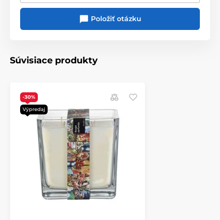
Položiť otázku
Súvisiace produkty
-30%
Výpredaj