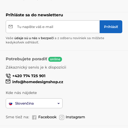
Prihláste sa do newsletteru
Tu napíšte váš e-mail
Prihlásiť
Vaše
údaje sú u nás v bezpečí
a z odberu noviniek sa môžete
kedykoľvek odhlásiť.
Potrebujete poradiť
online
Zákaznický servis je k dispozícii
+420 774 725 901
info@homedesignshop.cz
Kde nás nájdete
Slovenčina
Sme tiež na:
Facebook
Instagram