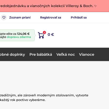
edobjednávku a vianočných kolekcií Villeroy & Boch. ✨
Zoznam prianí
Registrovať sa
Prihlásiť sa
0
pte ešte za
124,06 €
0 €
kajte
dopravu zdarma
obné doplnky
Pre bábätká
Veľká noc
Vianoce
 tradičným, ale zároveň moderným stolovaním, vytvorte
 každý rok poctivo vyberáme.