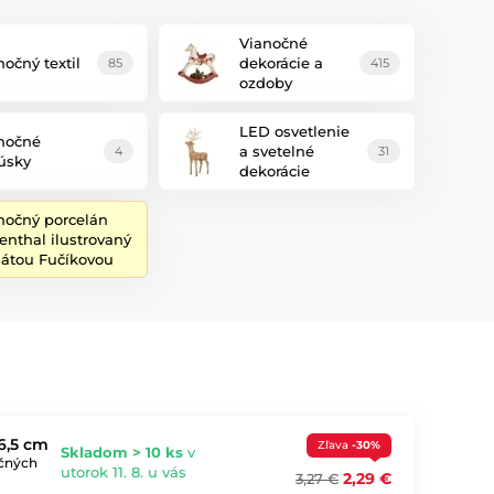
Vianočné
nočný textil
dekorácie a
85
415
ozdoby
LED osvetlenie
nočné
a svetelné
4
31
úsky
dekorácie
nočný porcelán
enthal ilustrovaný
átou Fučíkovou
6,5 cm
Zľava
-30%
Skladom > 10 ks
v
očných
utorok 11. 8. u vás
2,29 €
3,27 €