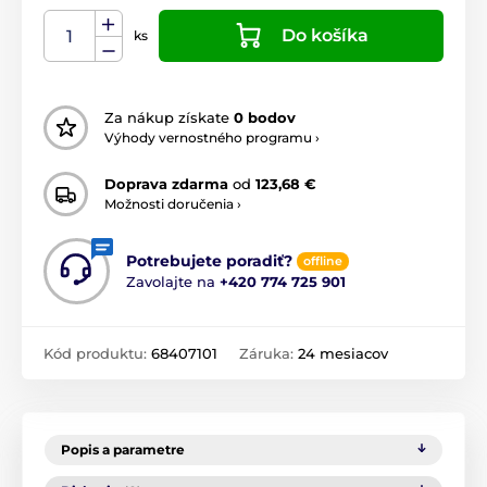
Do košíka
ks
Za nákup získate
0 bodov
Výhody vernostného programu ›
Doprava zdarma
od
123,68 €
Možnosti doručenia ›
Potrebujete poradiť?
offline
Zavolajte na
+420 774 725 901
Kód produktu:
68407101
Záruka:
24 mesiacov
Popis a parametre