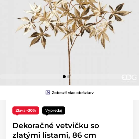
Zobraziť viac obrázkov
Zľava
-30%
Výpredaj
Dekoračné vetvičku so
zlatými listami, 86 cm