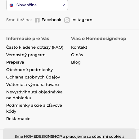
Slovenčina
Sme tiež na:
Facebook
Instagram
Informácie pre Vás
Viac o Homedesignshop
Často kladené dotazy (FAQ)
Kontakt
Vernostný program
O nás
Preprava
Blog
Obchodné podmienky
Ochrana osobných údajov
Vrátenie a výmena tovaru
Nevyzdvihnutá objednávka
na dobierku
Podmienky akcie a zľavové
kódy
Reklamacie
Sme HOMEDESIGNSHOP a pracujeme so súbormi cookie a