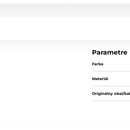
Parametre
Farba
Materiál
Originálny obal/ba