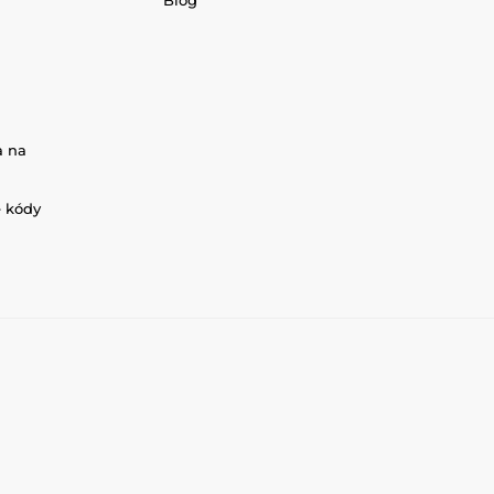
Blog
a na
é kódy