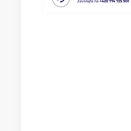
Zavolajte na
+420 774 725 901