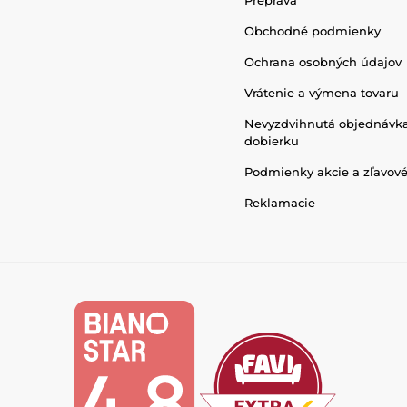
Preprava
Obchodné podmienky
Ochrana osobných údajov
Vrátenie a výmena tovaru
Nevyzdvihnutá objednávk
dobierku
Podmienky akcie a zľavov
Reklamacie