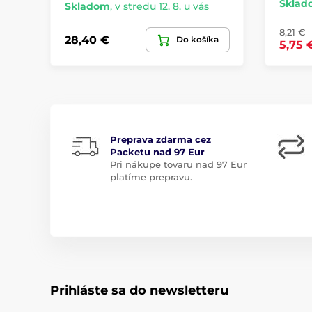
Sklad
Skladom
,
v stredu 12. 8. u vás
8,21 €
28,40 €
Do košíka
5,75 
Preprava zdarma cez
Packetu nad 97 Eur
Pri nákupe tovaru nad 97 Eur
platíme prepravu.
Prihláste sa do newsletteru