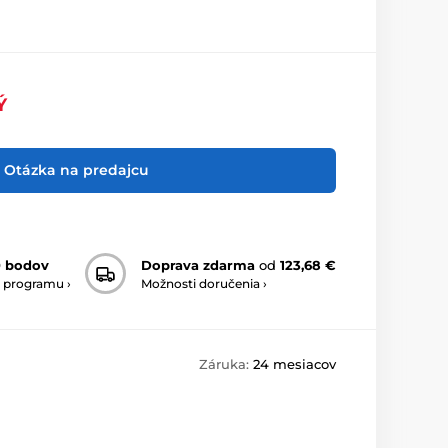
Ý
Otázka na predajcu
0 bodov
Doprava zdarma
od
123,68 €
 programu ›
Možnosti doručenia ›
Záruka:
24 mesiacov