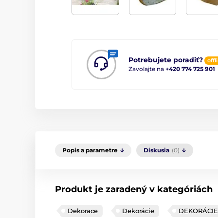
Potrebujete poradiť?
offl
Zavolajte na
+420 774 725 901
Popis a parametre
Diskusia
(0)
Produkt je zaradený v kategóriách
Dekorace
Dekorácie
DEKORÁCIE 