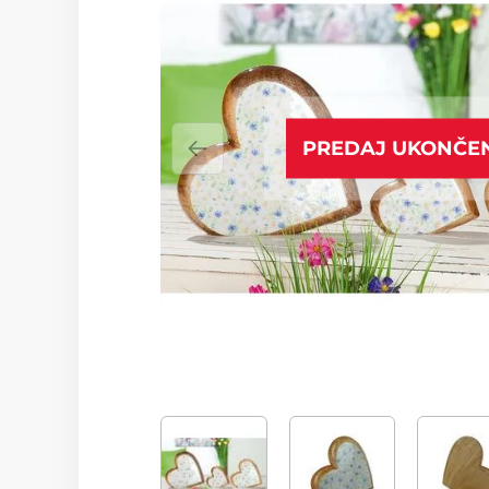
PREDAJ UKONČE