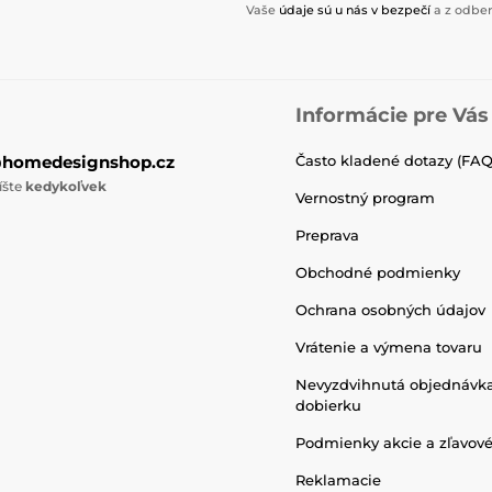
Vaše
údaje sú u nás v bezpečí
a z odber
Informácie pre Vás
@homedesignshop.cz
Často kladené dotazy (FAQ
íšte
kedykoľvek
Vernostný program
Preprava
Obchodné podmienky
Ochrana osobných údajov
Vrátenie a výmena tovaru
Nevyzdvihnutá objednávk
dobierku
Podmienky akcie a zľavov
Reklamacie