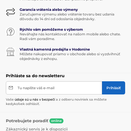
Garancia vrátenia alebo výmeny
Zaručujeme výmenu alebo vrátenie tovaru bez udania
dôvodu do 14 dní od odoslania objednávky.
Rýchlo vám pomôžeme s výberom
Neváhajte nás kontaktovať na našom mobile alebo chate.
Radi vám poradíme.
Vlastná kamenná predajňa v Hodoníne
Môžete nakupovať priamo v obchode alebo si vyzdvihnúť
objednávky z eshopu.
Prihláste sa do newsletteru
Tu napíšte váš e-mail
Prihlásiť
Vaše
údaje sú u nás v bezpečí
a z odberu noviniek sa môžete
kedykoľvek odhlásiť.
Potrebujete poradiť
online
Zákaznický servis je k dispozícii