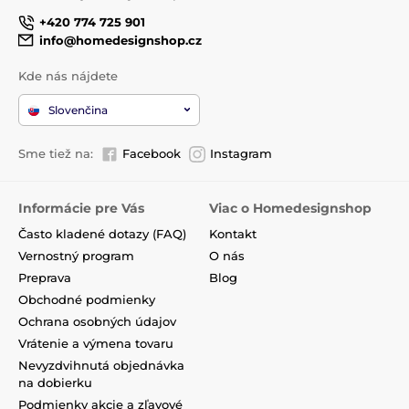
+420 774 725 901
info@homedesignshop.cz
Kde nás nájdete
Slovenčina
Sme tiež na:
Facebook
Instagram
Informácie pre Vás
Viac o Homedesignshop
Často kladené dotazy (FAQ)
Kontakt
Vernostný program
O nás
Preprava
Blog
Obchodné podmienky
Ochrana osobných údajov
Vrátenie a výmena tovaru
Nevyzdvihnutá objednávka
na dobierku
Podmienky akcie a zľavové