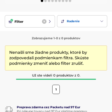
Radenie
Filter
Zobrazujeme 1-0 z 0 produktov
Nenašli sme žiadne produkty, ktoré by
zodpovedali podmienkam filtra. Skúste
podmienky zmeniť alebo filter zrušiť.
Už ste videli 0 produktov z 0.
1
Preprava zdarma cez Packetu nad 97 Eur
Pri nákupe tovaru nad 97 Eur platíme prepravu.