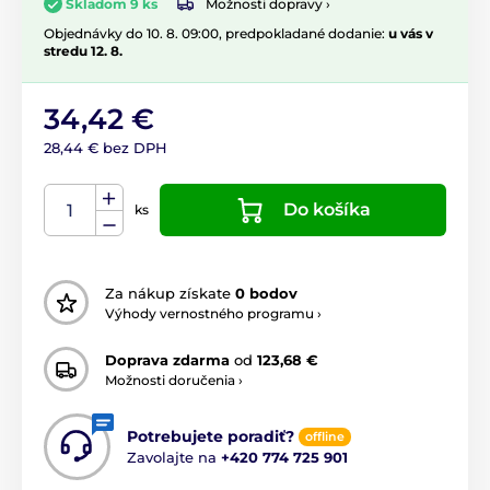
Možnosti dopravy ›
Skladom 9 ks
Objednávky do 10. 8. 09:00, predpokladané dodanie:
u vás v
stredu 12. 8.
34,42 €
28,44 € bez DPH
Do košíka
ks
Za nákup získate
0 bodov
Výhody vernostného programu ›
Doprava zdarma
od
123,68 €
Možnosti doručenia ›
Potrebujete poradiť?
offline
Zavolajte na
+420 774 725 901