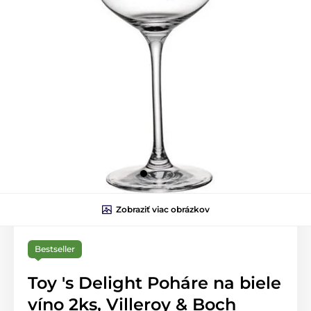
Zobraziť viac obrázkov
Bestseller
Toy 's Delight Poháre na biele
víno 2ks, Villeroy & Boch