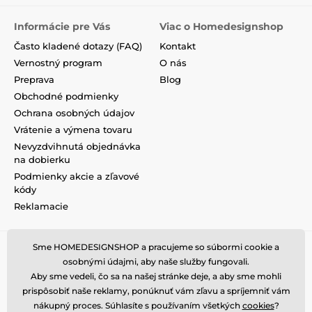
Informácie pre Vás
Viac o Homedesignshop
Často kladené dotazy (FAQ)
Kontakt
Vernostný program
O nás
Preprava
Blog
Obchodné podmienky
Ochrana osobných údajov
Vrátenie a výmena tovaru
Nevyzdvihnutá objednávka
na dobierku
Podmienky akcie a zľavové
kódy
Reklamacie
Sme HOMEDESIGNSHOP a pracujeme so súbormi cookie a
osobnými údajmi, aby naše služby fungovali.
Aby sme vedeli, čo sa na našej stránke deje, a aby sme mohli
prispôsobiť naše reklamy, ponúknuť vám zľavu a spríjemniť vám
nákupný proces. Súhlasíte s používaním všetkých
cookies
?