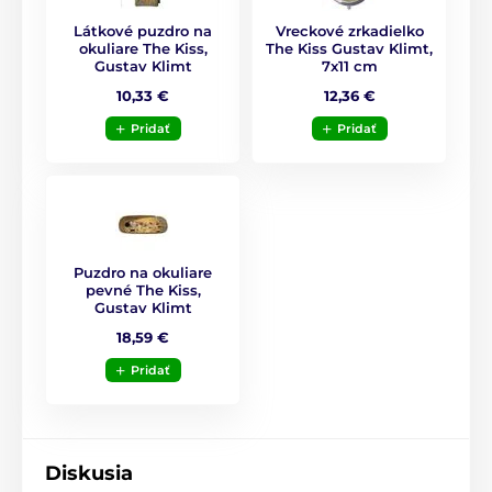
zákazníci.
Látkové puzdro na
Vreckové zrkadielko
okuliare The Kiss,
The Kiss Gustav Klimt,
Poslaním kvality je používať udržateľné materiály
Gustav Klimt
7x11 cm
šetrné k životnému prostrediu a tlačiť farby čo
najbližšie pôvodnému dielu umenia.
10,33 €
12,36 €
Pridať
Pridať
Dnes je kolekcia zastúpená vo viac ako 20 krajinách a
je k dispozícii výhradne prostredníctvom
autorizovaného partnera plumérie ako napríklad
predajca, múzeá a galérie umenia.
Produkt je zaradený v kategóriách
Puzdro na okuliare
pevné The Kiss,
Gustav Klimt
Hodvábne šatky
18,59 €
Pridať
Diskusia