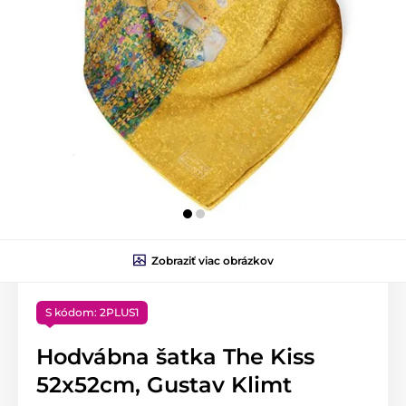
Zobraziť viac obrázkov
S kódom: 2PLUS1
Hodvábna šatka The Kiss
52x52cm, Gustav Klimt