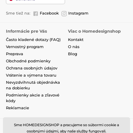
Sme tiež na:
Facebook
Instagram
Informácie pre Vás
Viac o Homedesignshop
Často kladené dotazy (FAQ)
Kontakt
Vernostný program
O nás
Preprava
Blog
Obchodné podmienky
Ochrana osobných údajov
Vrátenie a výmena tovaru
Nevyzdvihnutá objednávka
na dobierku
Podmienky akcie a zľavové
kódy
Reklamacie
Sme HOMEDESIGNSHOP a pracujeme so súbormi cookie a
osobnými údajmi, aby naše služby fungovali.