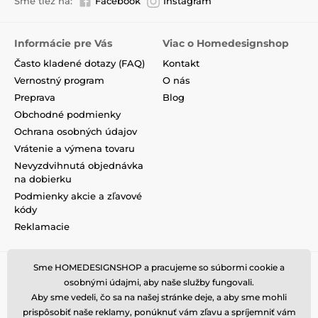
Sme tiež na:
Facebook
Instagram
Informácie pre Vás
Viac o Homedesignshop
Často kladené dotazy (FAQ)
Kontakt
Vernostný program
O nás
Preprava
Blog
Obchodné podmienky
Ochrana osobných údajov
Vrátenie a výmena tovaru
Nevyzdvihnutá objednávka
na dobierku
Podmienky akcie a zľavové
kódy
Reklamacie
Sme HOMEDESIGNSHOP a pracujeme so súbormi cookie a
osobnými údajmi, aby naše služby fungovali.
Aby sme vedeli, čo sa na našej stránke deje, a aby sme mohli
prispôsobiť naše reklamy, ponúknuť vám zľavu a spríjemniť vám