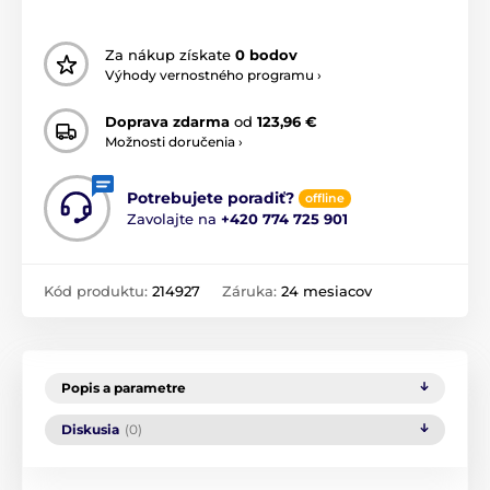
Za nákup získate
0 bodov
Výhody vernostného programu ›
Doprava zdarma
od
123,96 €
Možnosti doručenia ›
Potrebujete poradiť?
offline
Zavolajte na
+420 774 725 901
Kód produktu:
214927
Záruka:
24 mesiacov
Popis a parametre
Diskusia
(0)