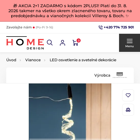
🎁 AKCIA 2+1 ZADARMO s kódom 2PLUS1! Platí do 31. 8.
2026 takmer na všetko okrem zlacneného tovaru, tovaru na
predobjednávku a vianočných kolekcií Villeroy & Boch. ✨
+420 774 725 901
Zavolajte nám
(Po-Pi 9-16)
0
Menu
Úvod
Vianoce
LED osvetlenie a svetelné dekorácie
Výrobca