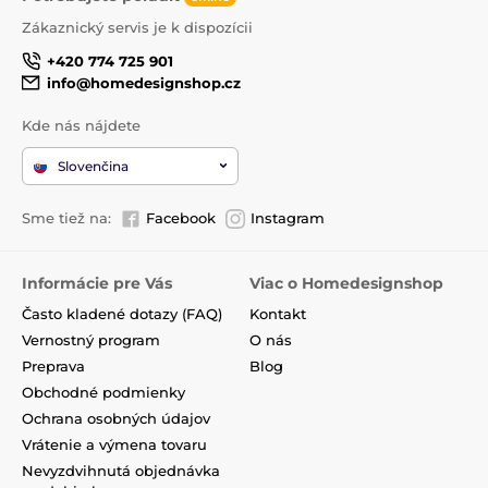
Zákaznický servis je k dispozícii
+420 774 725 901
info@homedesignshop.cz
Kde nás nájdete
Slovenčina
Sme tiež na:
Facebook
Instagram
Informácie pre Vás
Viac o Homedesignshop
Často kladené dotazy (FAQ)
Kontakt
Vernostný program
O nás
Preprava
Blog
Obchodné podmienky
Ochrana osobných údajov
Vrátenie a výmena tovaru
Nevyzdvihnutá objednávka