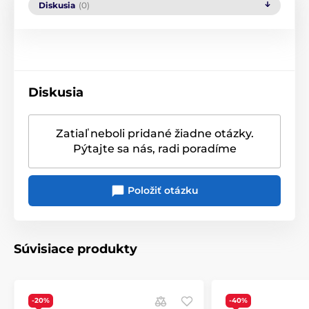
Diskusia
(0)
Diskusia
Zatiaľ neboli pridané žiadne otázky.
Pýtajte sa nás, radi poradíme
Položiť otázku
Súvisiace produkty
-20%
-40%