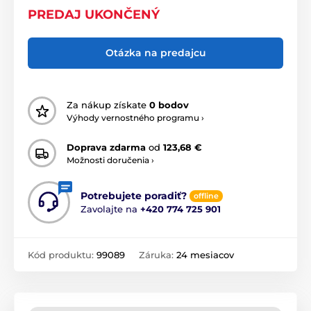
PREDAJ UKONČENÝ
Otázka na predajcu
Za nákup získate
0 bodov
Výhody vernostného programu ›
Doprava zdarma
od
123,68 €
Možnosti doručenia ›
Potrebujete poradiť?
offline
Zavolajte na
+420 774 725 901
Kód produktu:
99089
Záruka:
24 mesiacov