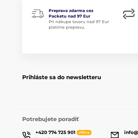
Preprava zdarma cez
Packetu nad 97 Eur
Pri nákupe tovaru nad 97 Eur
platíme prepravu.
Prihláste sa do newsletteru
Potrebujete poradiť
+420 774 725 901
info
offline