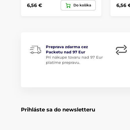
6,56 €
6,56 
Do košíka
Preprava zdarma cez
Packetu nad 97 Eur
Pri nákupe tovaru nad 97 Eur
platíme prepravu.
Prihláste sa do newsletteru