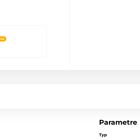
ine
Parametre
Typ