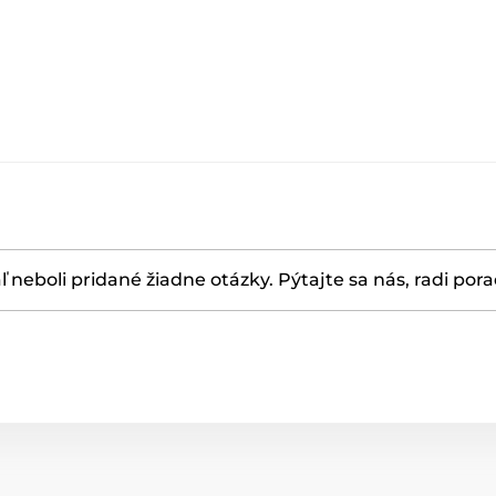
ľ neboli pridané žiadne otázky. Pýtajte sa nás, radi por