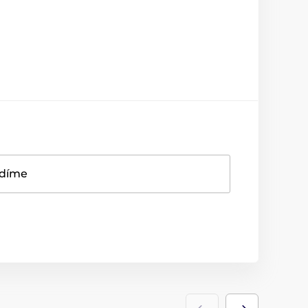
adíme