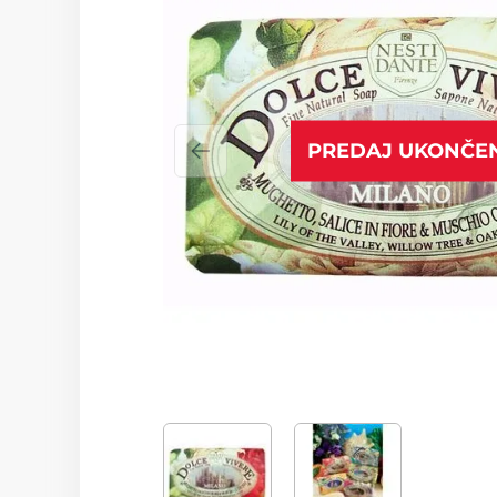
PREDAJ UKONČE