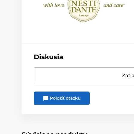
Diskusia
Zatia
Položiť otázku