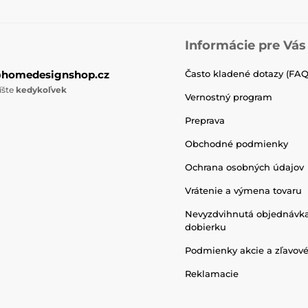
Informácie pre Vás
@homedesignshop.cz
Často kladené dotazy (FAQ
íšte
kedykoľvek
Vernostný program
Preprava
Obchodné podmienky
Ochrana osobných údajov
Vrátenie a výmena tovaru
Nevyzdvihnutá objednávk
dobierku
Podmienky akcie a zľavov
Reklamacie