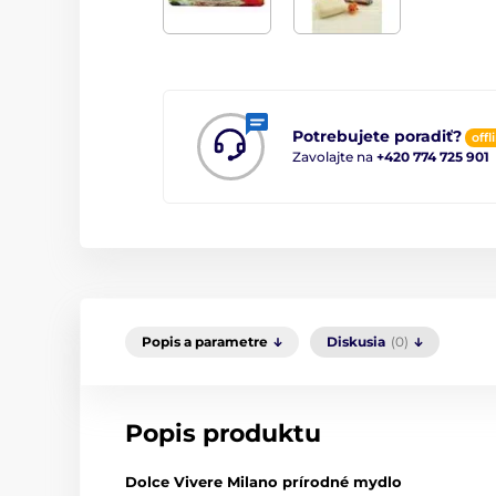
Potrebujete poradiť?
offl
Zavolajte na
+420 774 725 901
Popis a parametre
Diskusia
(0)
Popis produktu
Dolce Vivere Milano prírodné mydlo