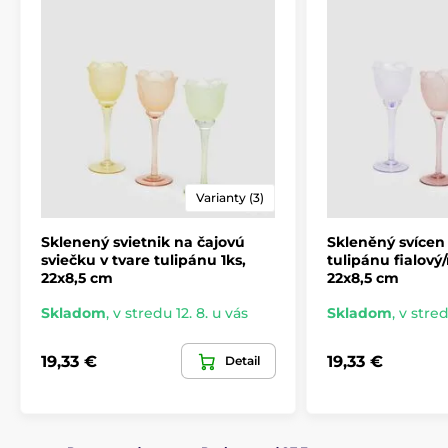
Varianty (3)
Sklenený svietnik na čajovú
Skleněný svícen
sviečku v tvare tulipánu 1ks,
tulipánu fialový/
22x8,5 cm
22x8,5 cm
Skladom
,
v stredu 12. 8. u vás
Skladom
,
v stred
19,33 €
19,33 €
Detail