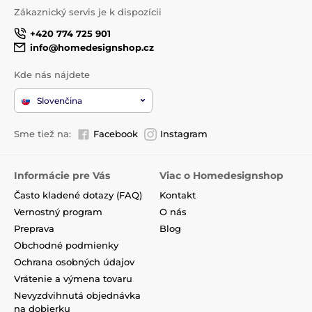
Zákaznický servis je k dispozícii
+420 774 725 901
info@homedesignshop.cz
Kde nás nájdete
Slovenčina
Sme tiež na:
Facebook
Instagram
Informácie pre Vás
Viac o Homedesignshop
Často kladené dotazy (FAQ)
Kontakt
Vernostný program
O nás
Preprava
Blog
Obchodné podmienky
Ochrana osobných údajov
Vrátenie a výmena tovaru
Nevyzdvihnutá objednávka
na dobierku