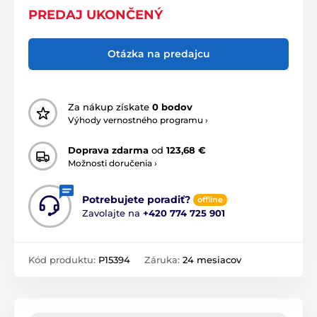
PREDAJ UKONČENÝ
Otázka na predajcu
Za nákup získate
0 bodov
Výhody vernostného programu ›
Doprava zdarma
od
123,68 €
Možnosti doručenia ›
Potrebujete poradiť?
offline
Zavolajte na
+420 774 725 901
Kód produktu:
P15394
Záruka:
24 mesiacov