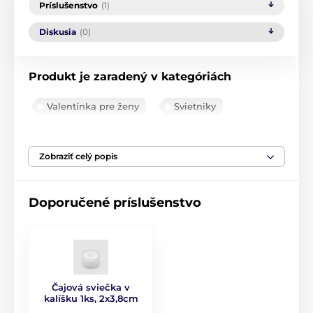
Príslušenstvo
(1)
Diskusia
(0)
Produkt je zaradený v kategóriách
Valentínka pre ženy
Svietniky
DEKORÁCIE V AKCII
Zobraziť celý popis
Doporučené príslušenstvo
Čajová sviečka v
kalíšku 1ks, 2x3,8cm