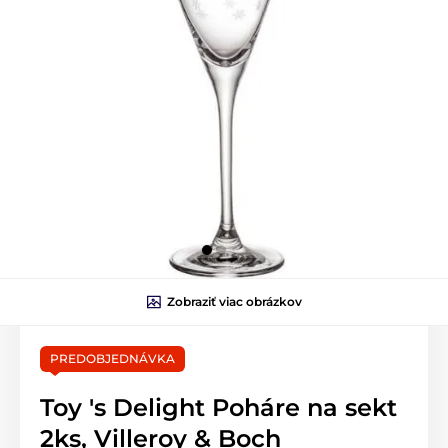
Zobraziť viac obrázkov
PREDOBJEDNÁVKA
Toy 's Delight Poháre na sekt
2ks, Villeroy & Boch