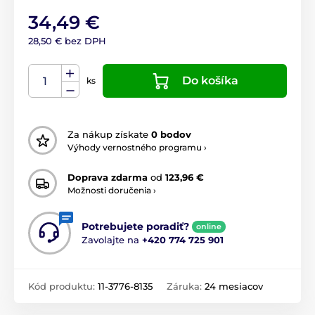
34,49 €
28,50 € bez DPH
Do košíka
ks
Za nákup získate
0 bodov
Výhody vernostného programu ›
Doprava zdarma
od
123,96 €
Možnosti doručenia ›
Potrebujete poradiť?
online
Zavolajte na
+420 774 725 901
Kód produktu:
11-3776-8135
Záruka:
24 mesiacov