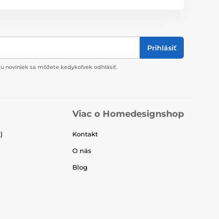
Prihlásiť
u noviniek sa môžete kedykoľvek odhlásiť.
Viac o Homedesignshop
)
Kontakt
O nás
Blog