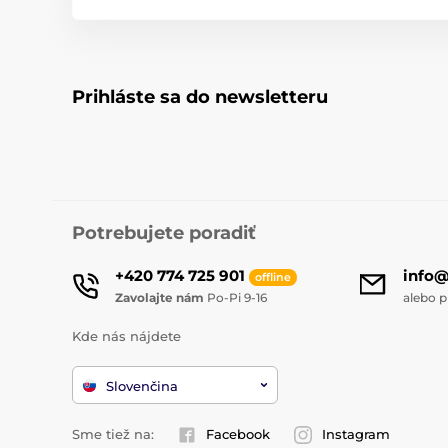
Prihláste sa do newsletteru
Potrebujete poradiť
+420 774 725 901
info
offline
Zavolajte nám
Po-Pi 9-16
alebo p
Kde nás nájdete
Slovenčina
Sme tiež na:
Facebook
Instagram