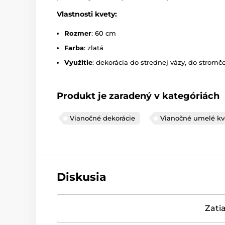
Vlastnosti kvety:
Rozmer
: 60 cm
Farba
: zlatá
Využitie
: dekorácia do strednej vázy, do stromč
Produkt je zaradený v kategóriách
Vianočné dekorácie
Vianočné umelé kv
Diskusia
Zatia