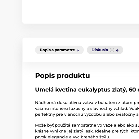
Popis a parametre
Diskusia
(0)
Popis produktu
Umelá kvetina eukalyptus zlatý, 60
Nádherná dekoratívna vetva v bohatom zlatom pr
vášmu interiéru luxusný a slávnostný vzhľad. Vďa
perfektný pre vianočnú výzdobu alebo sviatočný 
Môže byť použitá samostatne vo váze alebo ako sú
krásne vynikne jej zlatý lesk. Ideálne pre tých, kt
prvok elegancie a vycibreného štýlu.