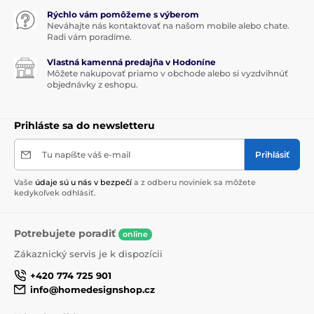
Rýchlo vám pomôžeme s výberom
Neváhajte nás kontaktovať na našom mobile alebo chate.
Radi vám poradíme.
Vlastná kamenná predajňa v Hodoníne
Môžete nakupovať priamo v obchode alebo si vyzdvihnúť
objednávky z eshopu.
Prihláste sa do newsletteru
Tu napíšte váš e-mail
Prihlásiť
Vaše
údaje sú u nás v bezpečí
a z odberu noviniek sa môžete
kedykoľvek odhlásiť.
Potrebujete poradiť
online
Zákaznický servis je k dispozícii
+420 774 725 901
info@homedesignshop.cz