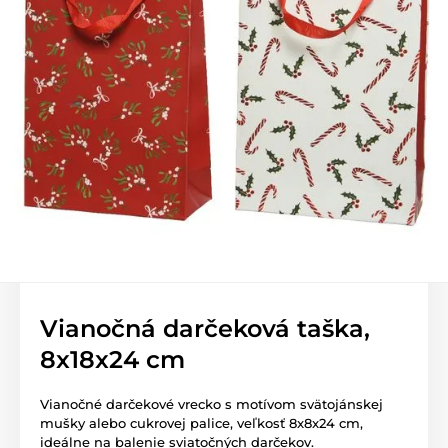
Vianočná darčeková taška,
8x18x24 cm
Vianočné darčekové vrecko s motívom svätojánskej
mušky alebo cukrovej palice, veľkosť 8x8x24 cm,
ideálne na balenie sviatočných darčekov.