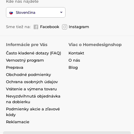
Kde nás nájdete
Slovenčina
Sme tiež na:
Facebook
Instagram
Informácie pre Vás
Viac o Homedesignshop
Často kladené dotazy (FAQ)
Kontakt
Vernostný program
O nás
Preprava
Blog
Obchodné podmienky
Ochrana osobných údajov
Vrátenie a výmena tovaru
Nevyzdvihnutá objednávka
na dobierku
Podmienky akcie a zľavové
kódy
Reklamacie