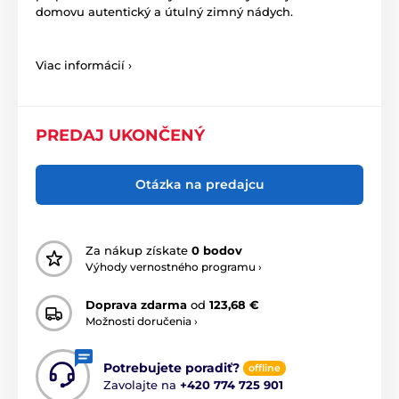
domovu autentický a útulný zimný nádych.
Viac informácií ›
PREDAJ UKONČENÝ
Otázka na predajcu
Za nákup získate
0 bodov
Výhody vernostného programu ›
Doprava zdarma
od
123,68 €
Možnosti doručenia ›
Potrebujete poradiť?
offline
Zavolajte na
+420 774 725 901