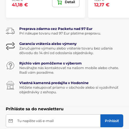
Detail
41,18 €
12,17 €
Preprava zdarma cez Packetu nad 97 Eur
Pri nákupe tovaru nad 97 Eur platíme prepravu.
Garancia vrátenia alebo výmeny
Zaručujeme výmenu alebo vrátenie tovaru bez udania
dôvodu do 14 dní od odoslania objednávky.
Rýchlo vám pomôžeme s výberom
Neváhajte nás kontaktovať na našom mobile alebo chate.
Radi vám poradíme.
Vlastná kamenná predajňa v Hodoníne
Môžete nakupovať priamo v obchode alebo si vyzdvihnúť
objednávky z eshopu.
Prihláste sa do newsletteru
Tu napíšte váš e-mail
Prihlásiť