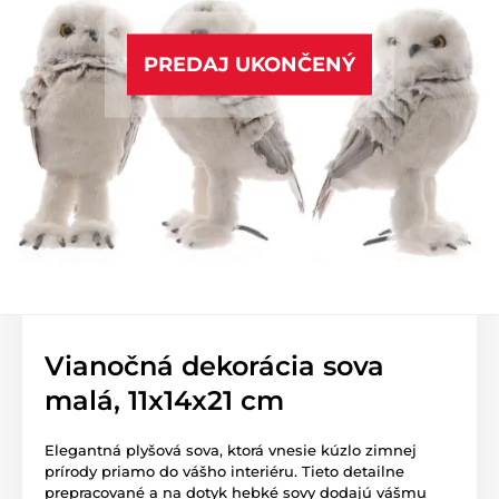
PREDAJ UKONČENÝ
Vianočná dekorácia sova
malá, 11x14x21 cm
Elegantná plyšová sova, ktorá vnesie kúzlo zimnej
prírody priamo do vášho interiéru. Tieto detailne
prepracované a na dotyk hebké sovy dodajú vášmu