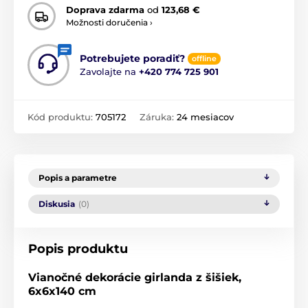
Doprava zdarma
od
123,68 €
Možnosti doručenia ›
Potrebujete poradiť?
offline
Zavolajte na
+420 774 725 901
Kód produktu:
705172
Záruka:
24 mesiacov
Popis a parametre
Diskusia
(0)
Popis produktu
Vianočné dekorácie girlanda z šišiek,
6x6x140 cm