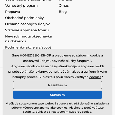
Vernostný program
O nás
Preprava
Blog
Obchodné podmienky
Ochrana osobných údajov
Vrátenie a výmena tovaru
Nevyzdvihnutá objednávka
na dobierku
Podmienky akcie a zľavové
kódy
Sme HOMEDESIGNSHOP a pracujeme so súbormi cookie a
Reklamacie
osobnými údajmi, aby naše služby fungovali.
Aby sme vedeli, čo sa na našej stránke deje, a aby sme mohli
prispôsobiť naše reklamy, ponúknuť vám zľavu a spríjemniť vám
nákupný proces. Súhlasíte s používaním všetkých
cookies
?
Nesúhlasím
Súhlasím
V súlade so zákonom táto webová stránka ukladá do vášho zariadenia
súbory, všeobecne známe ako cookies. Ak chcete používať túto
stránku, súhlaste s nastavením súborov cookie.