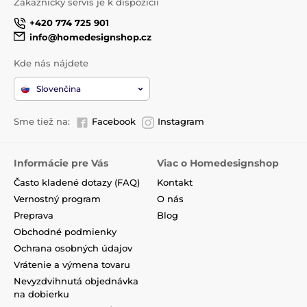
Zákaznický servis je k dispozícii
+420 774 725 901
info@homedesignshop.cz
Kde nás nájdete
Slovenčina
Sme tiež na:
Facebook
Instagram
Informácie pre Vás
Viac o Homedesignshop
Často kladené dotazy (FAQ)
Kontakt
Vernostný program
O nás
Preprava
Blog
Obchodné podmienky
Ochrana osobných údajov
Vrátenie a výmena tovaru
Nevyzdvihnutá objednávka
na dobierku