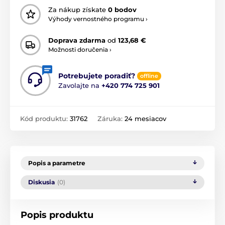
Za nákup získate
0 bodov
Výhody vernostného programu ›
Doprava zdarma
od
123,68 €
Možnosti doručenia ›
Potrebujete poradiť?
offline
Zavolajte na
+420 774 725 901
Kód produktu:
31762
Záruka:
24 mesiacov
Popis a parametre
Diskusia
(0)
Popis produktu