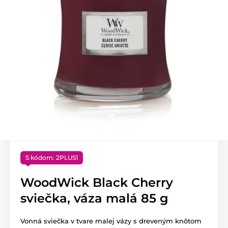
S kódom: 2PLUS1
WoodWick Black Cherry
sviečka, váza malá 85 g
Vonná sviečka v tvare malej vázy s dreveným knôtom