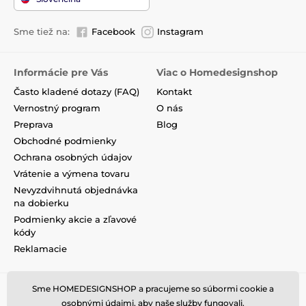
Sme tiež na:
Facebook
Instagram
Informácie pre Vás
Viac o Homedesignshop
Často kladené dotazy (FAQ)
Kontakt
Vernostný program
O nás
Preprava
Blog
Obchodné podmienky
Ochrana osobných údajov
Vrátenie a výmena tovaru
Nevyzdvihnutá objednávka
na dobierku
Podmienky akcie a zľavové
kódy
Reklamacie
Sme HOMEDESIGNSHOP a pracujeme so súbormi cookie a
osobnými údajmi, aby naše služby fungovali.