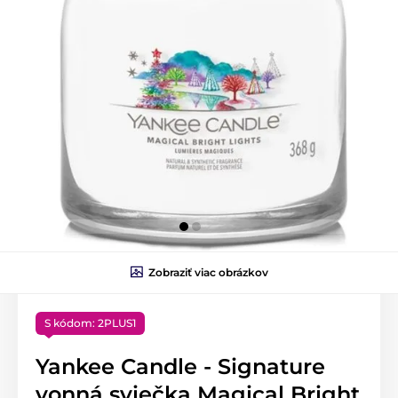
Zobraziť viac obrázkov
S kódom: 2PLUS1
Yankee Candle - Signature
vonná sviečka Magical Bright