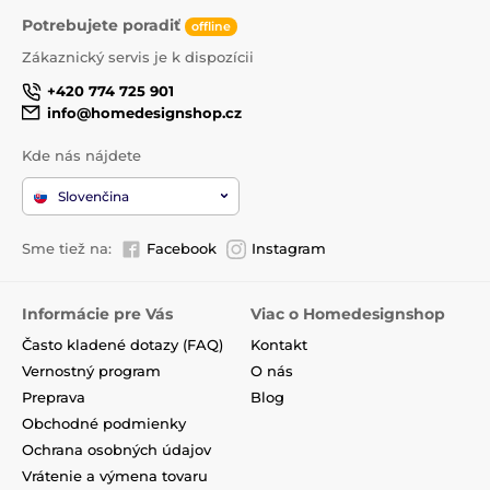
Potrebujete poradiť
offline
Zákaznický servis je k dispozícii
+420 774 725 901
info@homedesignshop.cz
Kde nás nájdete
Slovenčina
Sme tiež na:
Facebook
Instagram
Informácie pre Vás
Viac o Homedesignshop
Často kladené dotazy (FAQ)
Kontakt
Vernostný program
O nás
Preprava
Blog
Obchodné podmienky
Ochrana osobných údajov
Vrátenie a výmena tovaru