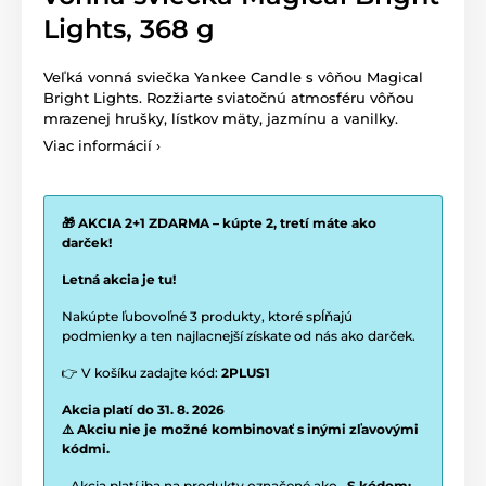
Lights, 368 g
Veľká vonná sviečka Yankee Candle s vôňou Magical
Bright Lights. Rozžiarte sviatočnú atmosféru
vôňou
mrazenej hrušky, lístkov mäty, jazmínu a vanilky
.
Viac informácií ›
🎁 AKCIA 2+1 ZDARMA – kúpte 2, tretí máte ako
darček!
Letná akcia je tu!
Nakúpte ľubovoľné 3 produkty, ktoré spĺňajú
podmienky a ten najlacnejší získate od nás ako darček.
👉 V košíku zadajte kód:
2PLUS1
Akcia platí do 31. 8. 2026
⚠️ Akciu nie je možné kombinovať s inými zľavovými
kódmi.
- Akcia platí iba na produkty označené ako
„S kódom: