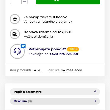
Za nákup získate
0 bodov
Výhody vernostného programu ›
Doprava zdarma
od
123,96 €
Možnosti doručenia ›
Potrebujete poradiť?
offline
Zavolajte na
+420 774 725 901
Kód produktu:
41205
Záruka:
24 mesiacov
Popis a parametre
Diskusia
(0)