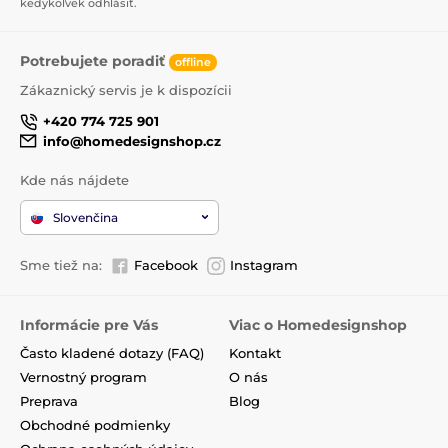
kedykoľvek odhlásiť.
Potrebujete poradiť
offline
Zákaznický servis je k dispozícii
+420 774 725 901
info@homedesignshop.cz
Kde nás nájdete
Slovenčina
Sme tiež na:
Facebook
Instagram
Informácie pre Vás
Viac o Homedesignshop
Často kladené dotazy (FAQ)
Kontakt
Vernostný program
O nás
Preprava
Blog
Obchodné podmienky