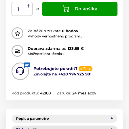
Do košíka
ks
Za nákup získate
0 bodov
Výhody vernostného programu ›
Doprava zdarma
od
123,68 €
Možnosti doručenia ›
Potrebujete poradiť?
offline
Zavolajte na
+420 774 725 901
Kód produktu:
42180
Záruka:
24 mesiacov
Popis a parametre