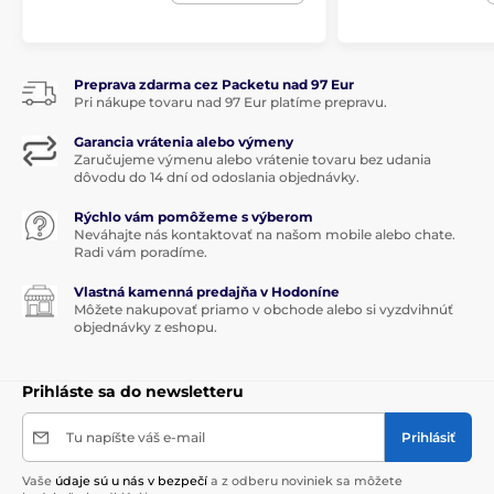
Preprava zdarma cez Packetu nad 97 Eur
Pri nákupe tovaru nad 97 Eur platíme prepravu.
Garancia vrátenia alebo výmeny
Zaručujeme výmenu alebo vrátenie tovaru bez udania
dôvodu do 14 dní od odoslania objednávky.
Rýchlo vám pomôžeme s výberom
Neváhajte nás kontaktovať na našom mobile alebo chate.
Radi vám poradíme.
Vlastná kamenná predajňa v Hodoníne
Môžete nakupovať priamo v obchode alebo si vyzdvihnúť
objednávky z eshopu.
Prihláste sa do newsletteru
Tu napíšte váš e-mail
Prihlásiť
Vaše
údaje sú u nás v bezpečí
a z odberu noviniek sa môžete