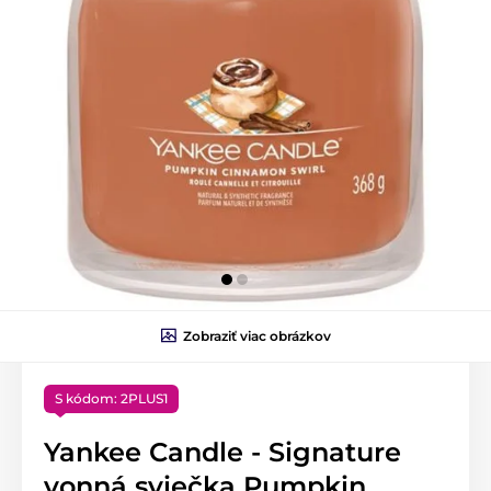
Zobraziť viac obrázkov
S kódom: 2PLUS1
Yankee Candle - Signature
vonná sviečka Pumpkin