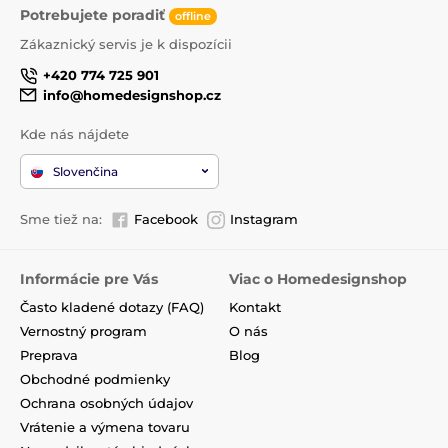
Potrebujete poradiť
offline
Zákaznický servis je k dispozícii
+420 774 725 901
info@homedesignshop.cz
Kde nás nájdete
Slovenčina
Sme tiež na:
Facebook
Instagram
Informácie pre Vás
Viac o Homedesignshop
Často kladené dotazy (FAQ)
Kontakt
Vernostný program
O nás
Preprava
Blog
Obchodné podmienky
Ochrana osobných údajov
Vrátenie a výmena tovaru