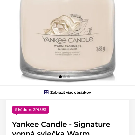
Zobraziť viac obrázkov
S kódom: 2PLUS1
Yankee Candle - Signature
vonná sviečka Warm