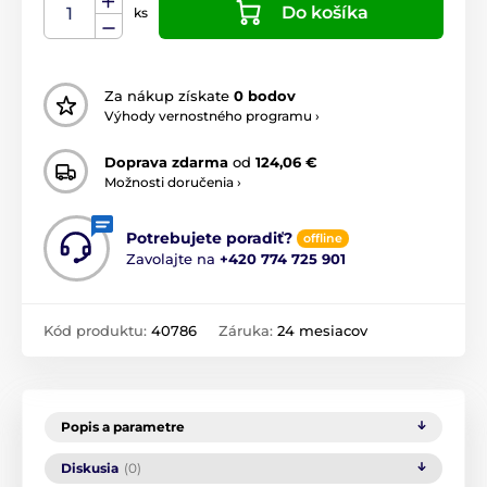
Do košíka
ks
Za nákup získate
0 bodov
Výhody vernostného programu ›
Doprava zdarma
od
124,06 €
Možnosti doručenia ›
Potrebujete poradiť?
offline
Zavolajte na
+420 774 725 901
Kód produktu:
40786
Záruka:
24 mesiacov
Popis a parametre
Diskusia
(0)