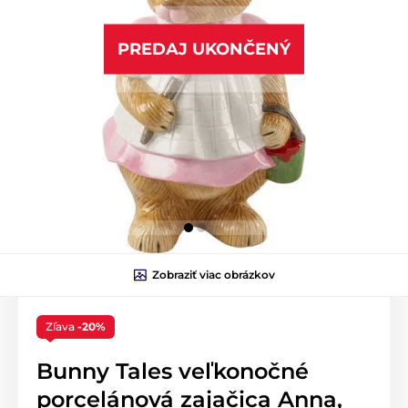
PREDAJ UKONČENÝ
Zobraziť viac obrázkov
Zľava
-20%
Bunny Tales veľkonočné
porcelánová zajačica Anna,