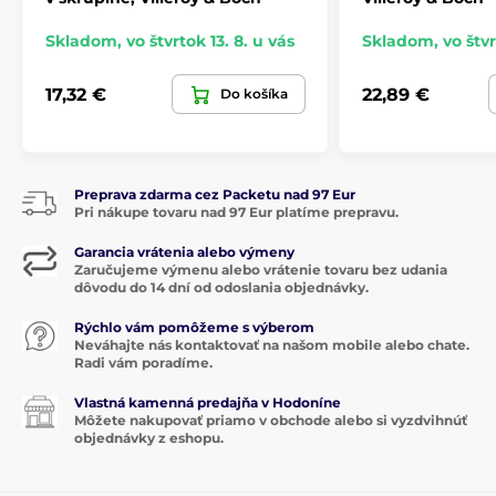
Skladom
,
vo štvrtok 13. 8. u vás
Skladom
,
vo štvr
17,32 €
22,89 €
Do košíka
Preprava zdarma cez Packetu nad 97 Eur
Pri nákupe tovaru nad 97 Eur platíme prepravu.
Garancia vrátenia alebo výmeny
Zaručujeme výmenu alebo vrátenie tovaru bez udania
dôvodu do 14 dní od odoslania objednávky.
Rýchlo vám pomôžeme s výberom
Neváhajte nás kontaktovať na našom mobile alebo chate.
Radi vám poradíme.
Vlastná kamenná predajňa v Hodoníne
Môžete nakupovať priamo v obchode alebo si vyzdvihnúť
objednávky z eshopu.