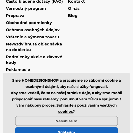
Často kladené dotazy (FAQ)
Kontakt
Vernostný program
O nás
Preprava
Blog
Obchodné podmienky
Ochrana osobných údajov
Vrátenie a výmena tovaru
Nevyzdvihnutá objednávka
na dobierku
Podmienky akcie a zľavové
kódy
Reklamacie
Sme HOMEDESIGNSHOP a pracujeme so súbormi cookie a
osobnými údajmi, aby naše služby fungovali.
Aby sme vedeli, čo sa na našej stránke deje, a aby sme mohli
prispôsobiť naše reklamy, ponúknuť vám zľavu a spríjemniť
vám nákupný proces. Súhlasíte s používaním všetkých
cookies
?
Nesúhlasím
Súhlasím