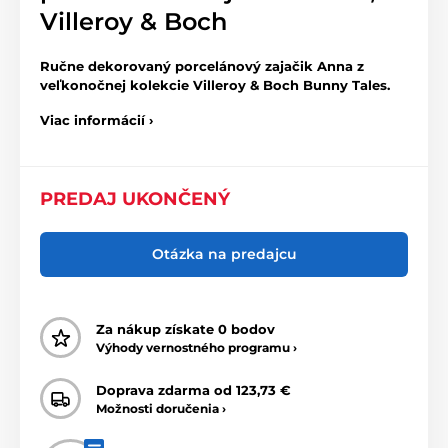
Villeroy & Boch
Ručne
dekorovaný porcelánový zajačik
Anna
z
veľkonočnej kolekcie Villeroy & Boch Bunny Tales.
Viac informácií ›
PREDAJ UKONČENÝ
Otázka na predajcu
Za nákup získate
0 bodov
Výhody vernostného programu ›
Doprava zdarma
od
123,73 €
Možnosti doručenia ›